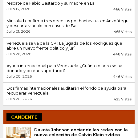
rescate de Fabio Bastardo y su madre en La...
Julio 13, 2026
466 Vistas
Minsalud confirma tres decesos por hantavirus en Anzoátegui
y descarta vínculo con casos de Bar...
Julio 21, 2026
465 Vistas
Venezuela se va de la CPI: La jugada de los Rodríguez que
abre un nuevo frente político y jurí...
Julio 26, 2026
448 Vistas
Ayuda internacional para Venezuela: ¿Cuánto dinero se ha
donado y quiénes aportaron?
Julio 20, 2026
446 Vistas
Dos firmas internacionales auditarán el fondo de ayuda para
recuperar Venezuela
Julio 20, 2026
425 Vistas
CANDENTE
Dakota Johnson enciende las redes con la
nueva colección de Calvin Klein +vídeo