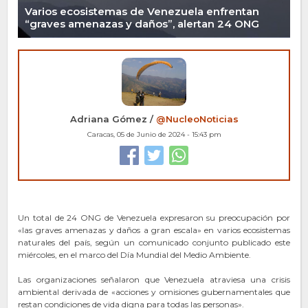
Varios ecosistemas de Venezuela enfrentan
“graves amenazas y daños”, alertan 24 ONG
Adriana Gómez /
@NucleoNoticias
Caracas, 05 de Junio de 2024 - 15:43 pm
Un total de 24 ONG de Venezuela expresaron su preocupación por
«las graves amenazas y daños a gran escala» en varios ecosistemas
naturales del país, según un comunicado conjunto publicado este
miércoles, en el marco del Día Mundial del Medio Ambiente.
Las organizaciones señalaron que Venezuela atraviesa una crisis
ambiental derivada de «acciones y omisiones gubernamentales que
restan condiciones de vida digna para todas las personas».