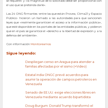
se requiere» y «la magnitud de lo solicitado debe ser proporcional con
el uso que se pretenda darle».
Las 24 ONG firmantes -entre las que están Provea, Clima21 y Espacio
Público- hicieron un llamado a las autoridades para que sancionen
leyes que «realmente garanticen el acceso a la información pública»,
que esté disponible en los portales de las entidades públicas, y pidieron
que en el país se garantice el «derecho a la libertad de expresión y a la
defensa del ambiente».
Con información
Monitoreamos
Sigue leyendo:
Despliegan censo en Aragua para atender a
familias afectadas por el sismo (+Video)
Estatal india ONGC prevé acuerdos para
asumir la operación de campos petroleros en
Venezuela
Senado de EE.UU. exige elecciones libres en
Venezuela mediante acuerdo bipartidista
Doug Burgum: Donald Trump transformó el