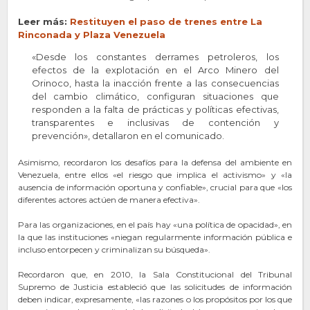
Leer más:
Restituyen el paso de trenes entre La
Rinconada y Plaza Venezuela
«Desde los constantes derrames petroleros, los
efectos de la explotación en el Arco Minero del
Orinoco, hasta la inacción frente a las consecuencias
del cambio climático, configuran situaciones que
responden a la falta de prácticas y políticas efectivas,
transparentes e inclusivas de contención y
prevención», detallaron en el comunicado.
Asimismo, recordaron los desafíos para la defensa del ambiente en
Venezuela, entre ellos «el riesgo que implica el activismo» y «la
ausencia de información oportuna y confiable», crucial para que «los
diferentes actores actúen de manera efectiva».
Para las organizaciones, en el país hay «una política de opacidad», en
la que las instituciones «niegan regularmente información pública e
incluso entorpecen y criminalizan su búsqueda».
Recordaron que, en 2010, la Sala Constitucional del Tribunal
Supremo de Justicia estableció que las solicitudes de información
deben indicar, expresamente, «las razones o los propósitos por los que