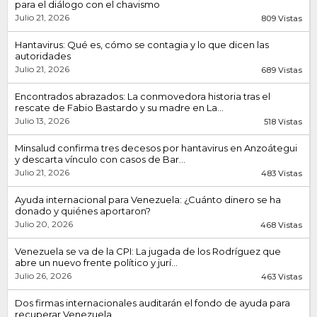
para el diálogo con el chavismo
Julio 21, 2026
809 Vistas
Hantavirus: Qué es, cómo se contagia y lo que dicen las
autoridades
Julio 21, 2026
689 Vistas
Encontrados abrazados: La conmovedora historia tras el
rescate de Fabio Bastardo y su madre en La...
Julio 13, 2026
518 Vistas
Minsalud confirma tres decesos por hantavirus en Anzoátegui
y descarta vínculo con casos de Bar...
Julio 21, 2026
483 Vistas
Ayuda internacional para Venezuela: ¿Cuánto dinero se ha
donado y quiénes aportaron?
Julio 20, 2026
468 Vistas
Venezuela se va de la CPI: La jugada de los Rodríguez que
abre un nuevo frente político y jurí...
Julio 26, 2026
463 Vistas
Dos firmas internacionales auditarán el fondo de ayuda para
recuperar Venezuela