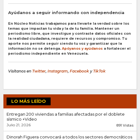
Ayúdanos a seguir informando con independencia
En Núcleo Noticias trabajamos para llevarte la verdad sobre los
temas que impactan tu vida y la de tu familia. Mantener un
periodismo libre, que investigue y contraste datos oficiales con
la realidad ciudadana, requiere de recursos y compromiso. Tu
aporte nos permite seguir siendo tu voz y garantizar que la
información no se detenga.
Apóyanos y ayúdanos
a fortalecer el
periodismo independiente en Venezuela.
Visítanos en
Twitter
,
Instagram
,
Facebook
y
TikTok
LO MÁS LEÍDO
Entregan 200 viviendas a familias afectadas por el doblete
sísmico +Video
Julio 21, 2026
891 Vistas
Dinorah Figuera convocará a todos los sectores democráticos