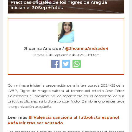
Prácticas oficiales de los Tigres de Aragua
inician el 30Sep +fotos
Jhoanna Andrade /
@JhoannaAndrade4
Caracas, 10 de Septiembre de 2024 - 08:19 am
Con miras a iniciar la preparación para la temporada 2024-25 de la
LVBP, Tigres de Aragua saltará al terreno del estadio José Pérez
Colmenares el próximo 30 de septiembre en el comienzo de sus
prácticas oficiales, así lo dio a conocer Víctor Zambrano, presidente de
la organización aragüeña.
Leer más
El Valencia sancio
n
a al futbolista español
Rafa Mir tras ser acusado
Las prácticas de Tigres de Aragua estarán dirigidas por el manager