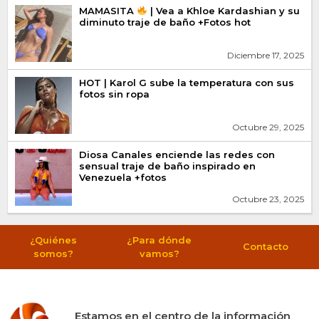
MAMASITA
| Vea a Khloe Kardashian y su
diminuto traje de baño +Fotos hot
Diciembre 17, 2025
HOT | Karol G sube la temperatura con sus
fotos sin ropa
Octubre 29, 2025
Diosa Canales enciende las redes con
sensual traje de baño inspirado en
Venezuela +fotos
Octubre 23, 2025
¿Quiénes
¿Para dónde
Contacto
somos?
vamos?
Estamos en el centro de la información