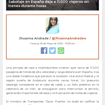
Sabotaje en España deja a 11.000 viajeros sin
trenes durante horas
Jhoanna Andrade /
@JhoannaAndrade4
Caracas, 05 de Mayo de 2025 - 10:39 am
Una jornada de caos e incertidumbre vivieron ayer cerca de 11.000
pasajeros de trenes de alta velocidad y larga distancia en España, tras
una doble incidencia que paralizó la conexión vital entre Madrid y la
región sureña de Andalucía durante varias horas. Un presunto
sabotaje, consistente en el robo de cable, y un fallo posterior en la
catenaria de un tren, se conjugaron para interrumpir el servicio,
generando importantes retrasos y la frustración de millas de viajeros.
El ministro de Transportes, Óscar Puente, no dudó en calificar la