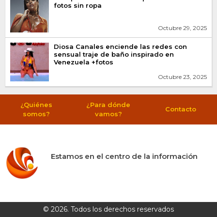
fotos sin ropa
Octubre 29, 2025
Diosa Canales enciende las redes con
sensual traje de baño inspirado en
Venezuela +fotos
Octubre 23, 2025
¿Quiénes
¿Para dónde
Contacto
somos?
vamos?
Estamos en el centro de la información
© 2026. Todos los derechos reservados