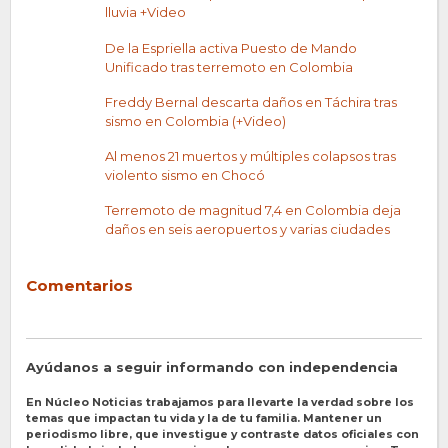
lluvia +Video
De la Espriella activa Puesto de Mando
Unificado tras terremoto en Colombia
Freddy Bernal descarta daños en Táchira tras
sismo en Colombia (+Video)
Al menos 21 muertos y múltiples colapsos tras
violento sismo en Chocó
Terremoto de magnitud 7,4 en Colombia deja
daños en seis aeropuertos y varias ciudades
Comentarios
Ayúdanos a seguir informando con independencia
En Núcleo Noticias trabajamos para llevarte la verdad sobre los
temas que impactan tu vida y la de tu familia. Mantener un
periodismo libre, que investigue y contraste datos oficiales con