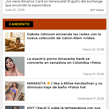
¿Se viene Binance Card en Venezuela? El guiño del exchange
que encendió la expectativa
Julio 22, 2026
347 Vistas
CANDENTE
Dakota Johnson enciende las redes con la
nueva colección de Calvin Klein +vídeo
Marzo 12, 2026
La exactriz porno Amaranta Hank se
convierte en senadora en Colombia +fotos
Marzo 11, 2026
MAMASITA
| Vea a Khloe Kardashian y su
diminuto traje de baño +Fotos hot
Diciembre 17, 2025
HOT | Karol G sube la temperatura con sus