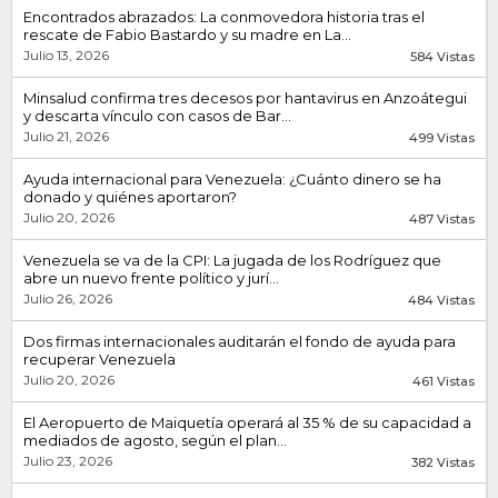
Encontrados abrazados: La conmovedora historia tras el
rescate de Fabio Bastardo y su madre en La...
Julio 13, 2026
584 Vistas
Minsalud confirma tres decesos por hantavirus en Anzoátegui
y descarta vínculo con casos de Bar...
Julio 21, 2026
499 Vistas
Ayuda internacional para Venezuela: ¿Cuánto dinero se ha
donado y quiénes aportaron?
Julio 20, 2026
487 Vistas
Venezuela se va de la CPI: La jugada de los Rodríguez que
abre un nuevo frente político y jurí...
Julio 26, 2026
484 Vistas
Dos firmas internacionales auditarán el fondo de ayuda para
recuperar Venezuela
Julio 20, 2026
461 Vistas
El Aeropuerto de Maiquetía operará al 35 % de su capacidad a
mediados de agosto, según el plan...
Julio 23, 2026
382 Vistas