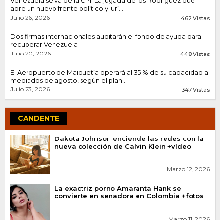
Venezuela se va de la CPI: La jugada de los Rodríguez que
abre un nuevo frente político y jurí...
Julio 26, 2026
462 Vistas
Dos firmas internacionales auditarán el fondo de ayuda para
recuperar Venezuela
Julio 20, 2026
448 Vistas
El Aeropuerto de Maiquetía operará al 35 % de su capacidad a
mediados de agosto, según el plan...
Julio 23, 2026
347 Vistas
CANDENTE
Dakota Johnson enciende las redes con la
nueva colección de Calvin Klein +vídeo
Marzo 12, 2026
La exactriz porno Amaranta Hank se
convierte en senadora en Colombia +fotos
Marzo 11, 2026