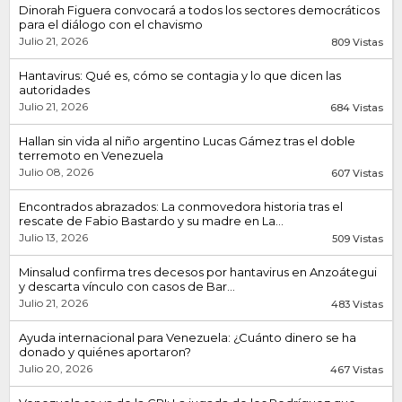
Dinorah Figuera convocará a todos los sectores democráticos
para el diálogo con el chavismo
Julio 21, 2026
809 Vistas
Hantavirus: Qué es, cómo se contagia y lo que dicen las
autoridades
Julio 21, 2026
684 Vistas
Hallan sin vida al niño argentino Lucas Gámez tras el doble
terremoto en Venezuela
Julio 08, 2026
607 Vistas
Encontrados abrazados: La conmovedora historia tras el
rescate de Fabio Bastardo y su madre en La...
Julio 13, 2026
509 Vistas
Minsalud confirma tres decesos por hantavirus en Anzoátegui
y descarta vínculo con casos de Bar...
Julio 21, 2026
483 Vistas
Ayuda internacional para Venezuela: ¿Cuánto dinero se ha
donado y quiénes aportaron?
Julio 20, 2026
467 Vistas