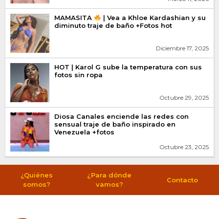
MAMASITA
| Vea a Khloe Kardashian y su
diminuto traje de baño +Fotos hot
Diciembre 17, 2025
HOT | Karol G sube la temperatura con sus
fotos sin ropa
Octubre 29, 2025
Diosa Canales enciende las redes con
sensual traje de baño inspirado en
Venezuela +fotos
Octubre 23, 2025
¿Quiénes
¿Para dónde
Contacto
somos?
vamos?