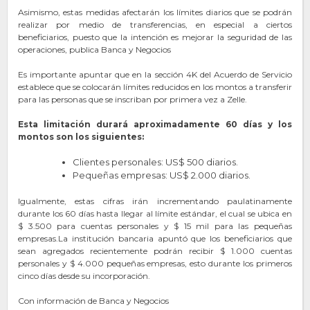
Asimismo, estas medidas afectarán los límites diarios que se podrán
realizar por medio de transferencias, en especial a ciertos
beneficiarios, puesto que la intención es mejorar la seguridad de las
operaciones, publica Banca y Negocios
Es importante apuntar que en la sección 4K del Acuerdo de Servicio
establece que se colocarán límites reducidos en los montos a transferir
para las personas que se inscriban por primera vez a Zelle.
Esta limitación durará aproximadamente 60 días y los
montos son los siguientes:
Clientes personales: US$ 500 diarios.
Pequeñas empresas: US$ 2.000 diarios.
Igualmente, estas cifras irán incrementando paulatinamente
durante los 60 días hasta llegar al límite estándar, el cual se ubica en
$ 3.500 para cuentas personales y $ 15 mil para las pequeñas
empresas.La institución bancaria apuntó que los beneficiarios que
sean agregados recientemente podrán recibir $ 1.000 cuentas
personales y $ 4.000 pequeñas empresas, esto durante los primeros
cinco días desde su incorporación.
Con información de Banca y Negocios