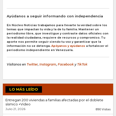
Ayúdanos a seguir informando con independencia
En Núcleo Noticias trabajamos para llevarte la verdad sobre los
temas que impactan tu vida y la de tu familia. Mantener un
periodismo libre, que investigue y contraste datos oficiales con
la realidad ciudadana, requiere de recursos y compromiso. Tu
aporte nos permite seguir siendo tu voz y garantizar que la
información no se detenga.
Apóyanos y ayúdanos
a fortalecer el
periodismo independiente en Venezuela.
Visítanos en
Twitter
,
Instagram
,
Facebook
y
TikTok
LO MÁS LEÍDO
Entregan 200 viviendas a familias afectadas por el doblete
sísmico +Video
Julio 21, 2026
890 Vistas