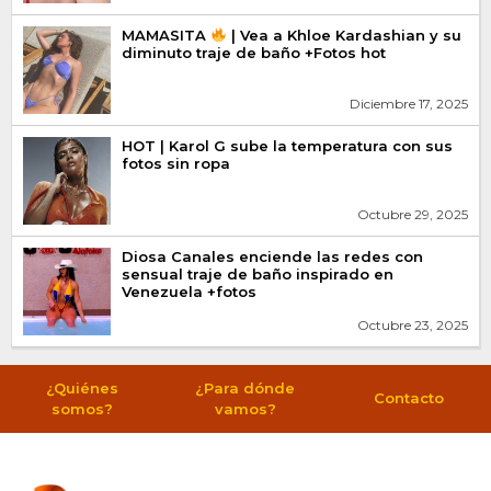
MAMASITA
| Vea a Khloe Kardashian y su
diminuto traje de baño +Fotos hot
Diciembre 17, 2025
HOT | Karol G sube la temperatura con sus
fotos sin ropa
Octubre 29, 2025
Diosa Canales enciende las redes con
sensual traje de baño inspirado en
Venezuela +fotos
Octubre 23, 2025
¿Quiénes
¿Para dónde
Contacto
somos?
vamos?