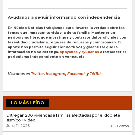
Ayúdanos a seguir informando con independencia
En Núcleo Noticias trabajamos para llevarte la verdad sobre los
temas que impactan tu vida y la de tu familia. Mantener un
periodismo libre, que investigue y contraste datos oficiales con
la realidad ciudadana, requiere de recursos y compromiso. Tu
aporte nos permite seguir siendo tu voz y garantizar que la
información no se detenga.
Apóyanos y ayúdanos
a fortalecer el
periodismo independiente en Venezuela.
Visítanos en
Twitter
,
Instagram
,
Facebook
y
TikTok
LO MÁS LEÍDO
Entregan 200 viviendas a familias afectadas por el doblete
sísmico +Video
Julio 21, 2026
868 Vistas