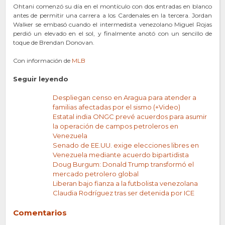
Ohtani comenzó su día en el montículo con dos entradas en blanco
antes de permitir una carrera a los Cardenales en la tercera. Jordan
Walker se embasó cuando el intermedista venezolano Miguel Rojas
perdió un elevado en el sol, y finalmente anotó con un sencillo de
toque de Brendan Donovan.
Con información de
MLB
Seguir leyendo
Despliegan censo en Aragua para atender a
familias afectadas por el sismo (+Video)
Estatal india ONGC prevé acuerdos para asumir
la operación de campos petroleros en
Venezuela
Senado de EE.UU. exige elecciones libres en
Venezuela mediante acuerdo bipartidista
Doug Burgum: Donald Trump transformó el
mercado petrolero global
Liberan bajo fianza a la futbolista venezolana
Claudia Rodríguez tras ser detenida por ICE
Comentarios