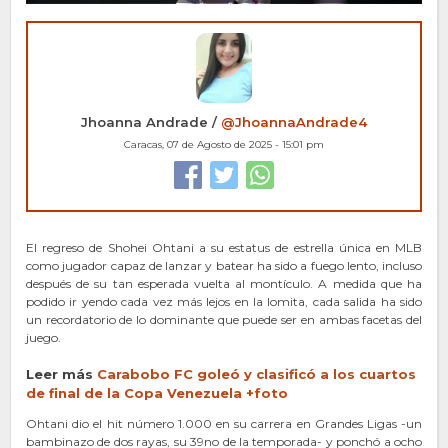
Jhoanna Andrade /
@JhoannaAndrade4
Caracas, 07 de Agosto de 2025 - 15:01 pm
El regreso de Shohei Ohtani a su estatus de estrella única en MLB
como jugador capaz de lanzar y batear ha sido a fuego lento, incluso
después de su tan esperada vuelta al montículo. A medida que ha
podido ir yendo cada vez más lejos en la lomita, cada salida ha sido
un recordatorio de lo dominante que puede ser en ambas facetas del
juego.
Leer más
Carabobo
FC
goleó y clasificó a los cuartos
de final de la Copa Venezuela +foto
Ohtani dio el hit número 1.000 en su carrera en Grandes Ligas -un
bambinazo de dos rayas, su 39no de la temporada- y ponchó a ocho