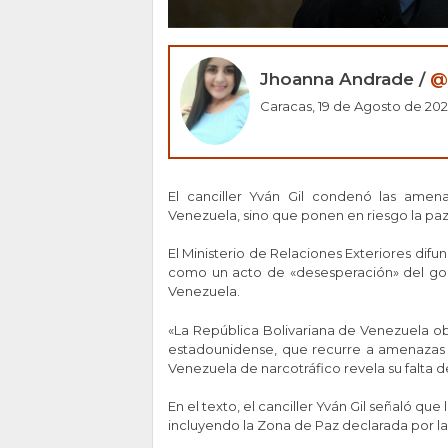
Jhoanna Andrade /
@
Caracas, 19 de Agosto de 202
El canciller Yván Gil condenó las ame
Venezuela, sino que ponen en riesgo la paz 
El Ministerio de Relaciones Exteriores dif
como un acto de «desesperación» del go
Venezuela.
«La República Bolivariana de Venezuela ob
estadounidense, que recurre a amenazas 
Venezuela de narcotráfico revela su falta de 
En el texto, el canciller Yván Gil señaló qu
incluyendo la Zona de Paz declarada por la