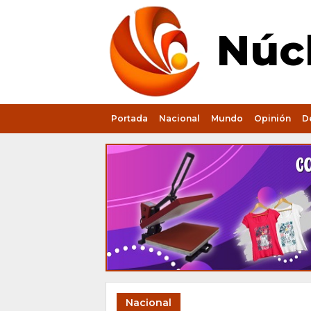
Núcl
Portada
Nacional
Mundo
Opinión
D
Nacional