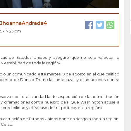
JhoannaAndrade4
5 - 17:23 pm
nazas de Estados Unidos y aseguró que no solo «afectan a
y estabilidad de toda la región».
undió un comunicado este martes 19 de agosto en el que calificó
bierno de Donald Trump las amenazas y difamaciones contra
serva con total claridad la desesperación de la administración
y difamaciones contra nuestro país. Que Washington acuse a
credibilidad y el fracaso de sus políticas en la región».
e la actuación de Estados Unidos pone en riesgo a toda la región,
 Celac.