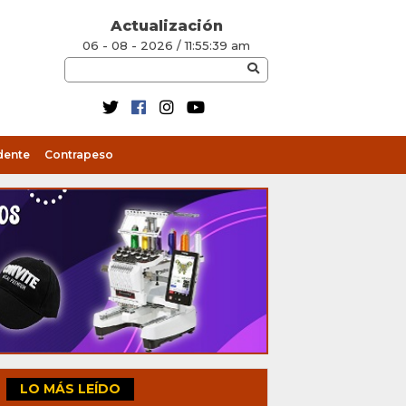
Actualización
06 - 08 - 2026 / 11:55:39 am
dente
Contrapeso
LO MÁS LEÍDO