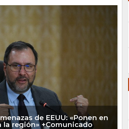
 amenazas de EEUU: «Ponen en
da la región» +Comunicado