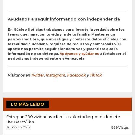
Ayúdanos a seguir informando con independencia
En Núcleo Noticias trabajamos para llevarte la verdad sobre los
temas que impactan tu vida y la de tu familia. Mantener un
periodismo libre, que investigue y contraste datos oficiales con
la realidad ciudadana, requiere de recursos y compromiso. Tu
aporte nos permite seguir siendo tu voz y garantizar que la
información no se detenga.
Apóyanos y ayúdanos
a fortalecer el
periodismo independiente en Venezuela.
Visítanos en
Twitter
,
Instagram
,
Facebook
y
TikTok
LO MÁS LEÍDO
Entregan 200 viviendas a familias afectadas por el doblete
sísmico +Video
Julio 21, 2026
869 Vistas