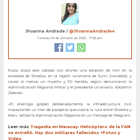
Jhoanna Andrade /
@JhoannaAndrade4
Caracas, 04 de Octubre de 2025 - 17:35 pm
Rusia atacó este sábado con drones una estación de tren en la
localidad de Shostka, en la región ucraniana de Sumi (noroeste), y
causó al menos un muerto y 30 heridos, según denunciaron la
Administración Regional Militar y el presidente ucraniano, Volodímir
Zelenski.
«El enemigo golpeó deliberadamente la infraestructura civil,
impactando un tren de pasajeros que cubría la ruta entre Shostka y
Kiev», señaló la Administración Regional en un mensaje de Telegram.
Leer más
Tragedia e
n M
aracay: Helicóptero de la FAN
se estrelló. Hay dos militares fallecidos +Fotos y
Video