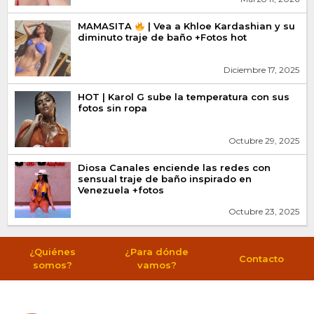
MAMASITA
| Vea a Khloe Kardashian y su
diminuto traje de baño +Fotos hot
Diciembre 17, 2025
HOT | Karol G sube la temperatura con sus
fotos sin ropa
Octubre 29, 2025
Diosa Canales enciende las redes con
sensual traje de baño inspirado en
Venezuela +fotos
Octubre 23, 2025
¿Quiénes
¿Para dónde
Contacto
somos?
vamos?