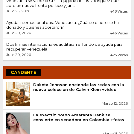
Venezuela se va de la CPI: La jugada de los Rodríguez que
abre un nuevo frente político y jurí...
Julio 26, 2026
448 Vistas
Ayuda internacional para Venezuela: ¿Cuánto dinero se ha
donado y quiénes aportaron?
Julio 20, 2026
446 Vistas
Dos firmas internacionales auditarán el fondo de ayuda para
recuperar Venezuela
Julio 20, 2026
425 Vistas
CANDENTE
Dakota Johnson enciende las redes con la
nueva colección de Calvin Klein +vídeo
Marzo 12, 2026
La exactriz porno Amaranta Hank se
convierte en senadora en Colombia +fotos
Marzo 11, 2026