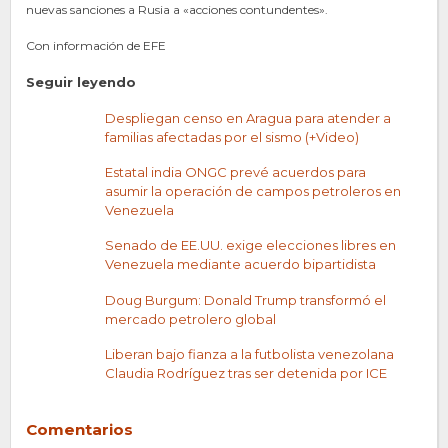
nuevas sanciones a Rusia a «acciones contundentes».
Con información de EFE
Seguir leyendo
Despliegan censo en Aragua para atender a
familias afectadas por el sismo (+Video)
Estatal india ONGC prevé acuerdos para
asumir la operación de campos petroleros en
Venezuela
Senado de EE.UU. exige elecciones libres en
Venezuela mediante acuerdo bipartidista
Doug Burgum: Donald Trump transformó el
mercado petrolero global
Liberan bajo fianza a la futbolista venezolana
Claudia Rodríguez tras ser detenida por ICE
Comentarios