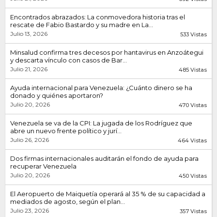
Encontrados abrazados: La conmovedora historia tras el
rescate de Fabio Bastardo y su madre en La...
Julio 13, 2026
533 Vistas
Minsalud confirma tres decesos por hantavirus en Anzoátegui
y descarta vínculo con casos de Bar...
Julio 21, 2026
485 Vistas
Ayuda internacional para Venezuela: ¿Cuánto dinero se ha
donado y quiénes aportaron?
Julio 20, 2026
470 Vistas
Venezuela se va de la CPI: La jugada de los Rodríguez que
abre un nuevo frente político y jurí...
Julio 26, 2026
464 Vistas
Dos firmas internacionales auditarán el fondo de ayuda para
recuperar Venezuela
Julio 20, 2026
450 Vistas
El Aeropuerto de Maiquetía operará al 35 % de su capacidad a
mediados de agosto, según el plan...
Julio 23, 2026
357 Vistas