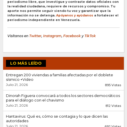
periodismo libre, que investigue y contraste datos oficiales con
la realidad ciudadana, requiere de recursos y compromiso. Tu
aporte nos permite seguir siendo tu voz y garantizar que la
información no se detenga.
Apóyanos y ayúdanos
a fortalecer el
periodismo independiente en Venezuela.
Visítanos en
Twitter
,
Instagram
,
Facebook
y
TikTok
LO MÁS LEÍDO
Entregan 200 viviendas a familias afectadas por el doblete
sísmico +Video
Julio 21, 2026
895 Vistas
Dinorah Figuera convocará a todos los sectores democráticos
para el diálogo con el chavismo
Julio 21, 2026
812 Vistas
Hantavirus: Qué es, cómo se contagia y lo que dicen las
autoridades
Julio 21, 2026
692 Vistas