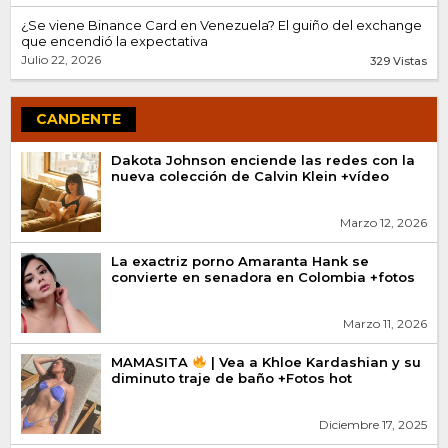
¿Se viene Binance Card en Venezuela? El guiño del exchange
que encendió la expectativa
Julio 22, 2026
329 Vistas
CANDENTE
Dakota Johnson enciende las redes con la
nueva colección de Calvin Klein +vídeo
Marzo 12, 2026
La exactriz porno Amaranta Hank se
convierte en senadora en Colombia +fotos
Marzo 11, 2026
MAMASITA
| Vea a Khloe Kardashian y su
diminuto traje de baño +Fotos hot
Diciembre 17, 2025