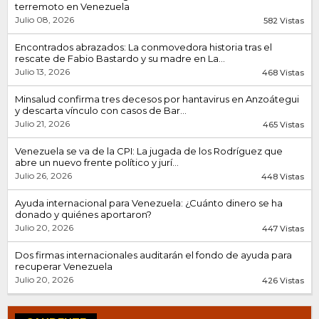
terremoto en Venezuela
Julio 08, 2026
582 Vistas
Encontrados abrazados: La conmovedora historia tras el
rescate de Fabio Bastardo y su madre en La...
Julio 13, 2026
468 Vistas
Minsalud confirma tres decesos por hantavirus en Anzoátegui
y descarta vínculo con casos de Bar...
Julio 21, 2026
465 Vistas
Venezuela se va de la CPI: La jugada de los Rodríguez que
abre un nuevo frente político y jurí...
Julio 26, 2026
448 Vistas
Ayuda internacional para Venezuela: ¿Cuánto dinero se ha
donado y quiénes aportaron?
Julio 20, 2026
447 Vistas
Dos firmas internacionales auditarán el fondo de ayuda para
recuperar Venezuela
Julio 20, 2026
426 Vistas