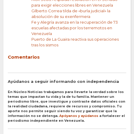
para exigir elecciones libres en Venezuela
Gilberto Correa tilda de «burla judicial» la
absolución de su exenfermera
Fe y Alegría avanza en la recuperación de 73
escuelas afectadas por los terremotos en
Venezuela
Puerto de La Guaira reactiva sus operaciones
tras los sismos
Comentarios
Ayúdanos a seguir informando con independencia
En Núcleo Noticias trabajamos para llevarte la verdad sobre los
temas que impactan tu vida y la de tu familia. Mantener un
periodismo libre, que investigue y contraste datos oficiales con
la realidad ciudadana, requiere de recursos y compromiso. Tu
aporte nos permite seguir siendo tu voz y garantizar que la
información no se detenga.
Apóyanos y ayúdanos
a fortalecer el
periodismo independiente en Venezuela.