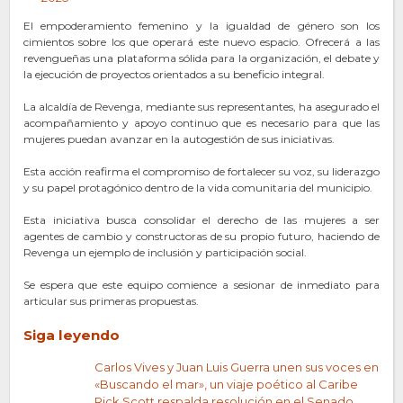
El empoderamiento femenino y la igualdad de género son los
cimientos sobre los que operará este nuevo espacio. Ofrecerá a las
revengueñas una plataforma sólida para la organización, el debate y
la ejecución de proyectos orientados a su beneficio integral.​
La alcaldía de Revenga, mediante sus representantes, ha asegurado el
acompañamiento y apoyo continuo que es necesario para que las
mujeres puedan avanzar en la autogestión de sus iniciativas.
Esta acción reafirma el compromiso de fortalecer su voz, su liderazgo
y su papel protagónico dentro de la vida comunitaria del municipio.
Esta iniciativa busca consolidar el derecho de las mujeres a ser
agentes de cambio y constructoras de su propio futuro, haciendo de
Revenga un ejemplo de inclusión y participación social.
Se espera que este equipo comience a sesionar de inmediato para
articular sus primeras propuestas.
Siga leyendo
Carlos Vives y Juan Luis Guerra unen sus voces en
«Buscando el mar», un viaje poético al Caribe
Rick Scott respalda resolución en el Senado