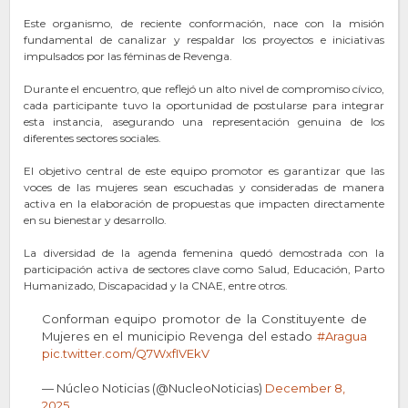
Este organismo, de reciente conformación, nace con la misión
fundamental de canalizar y respaldar los proyectos e iniciativas
impulsados por las féminas de Revenga.
Durante el encuentro, que reflejó un alto nivel de compromiso cívico,
cada participante tuvo la oportunidad de postularse para integrar
esta instancia, asegurando una representación genuina de los
diferentes sectores sociales.​
El objetivo central de este equipo promotor es garantizar que las
voces de las mujeres sean escuchadas y consideradas de manera
activa en la elaboración de propuestas que impacten directamente
en su bienestar y desarrollo.
La diversidad de la agenda femenina quedó demostrada con la
participación activa de sectores clave como Salud, Educación, Parto
Humanizado, Discapacidad y la CNAE, entre otros.​
Conforman equipo promotor de la Constituyente de
Mujeres en el municipio Revenga del estado
#Aragua
pic.twitter.com/Q7WxfIVEkV
— Núcleo Noticias (@NucleoNoticias)
December 8,
2025