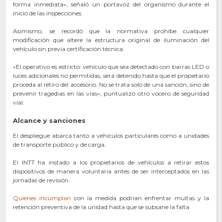
forma inmediata», señaló un portavoz del organismo durante el
inicio de las inspecciones.
Asimismo, se recordó que la normativa prohíbe cualquier
modificación que altere la estructura original de iluminación del
vehículo sin previa certificación técnica.
«El operativo es estricto: vehículo que sea detectado con barras LED o
luces adicionales no permitidas, será detenido hasta que el propietario
proceda al retiro del accesorio. No se trata solo de una sanción, sino de
prevenir tragedias en las vías», puntualizó otro vocero de seguridad
vial.
Alcance y sanciones
El despliegue abarca tanto a vehículos particulares como a unidades
de transporte público y de carga.
El INTT ha instado a los propietarios de vehículos a retirar estos
dispositivos de manera voluntaria antes de ser interceptados en las
jornadas de revisión.
Quienes incumplan
con la medida podrían enfrentar multas y la
retención preventiva de la unidad hasta que se subsane la falta.