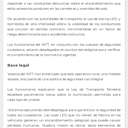
responde a las constantes denuncias sobre el encandilamiento que
estos accesorios producen en las carreteras y avenidas del país.
De acuerdo con las autoridades de transporte, el uso de barras LED y
bombillos de alta intensidad altera la visibilidad de los conductores
que circulan en sentido contrario, convirtiéndose en un factor de
riesgo determinante para accidentes nocturnos.
Los funcionarios del INTT, en conjunto con los cuerpos de seguridad
ciudadana, estarán desplegados en puntos estratégicos para verificar
el cumplimiento de la normativa vigentes.
Base legal
Voceros del INTT han enfatizado que este operativo no es una medida
aislada, sino parte de una política de seguridad vial integral.
Los funcionarios explicaron que la Ley de Transporte Terrestre
establece parámetros claros sobre la iluminación permitida para
cada tipo de unidad.
«Estamos ejecutando este despliegue para garantizar la seguridad de
todos los ciudadanos. Las luces LED que no vienen de fábrica en los
vehículos generan un encandilamiento peligroso que puede causar
pérdidas humanas. Nuestra misión es retirar estos elementos de