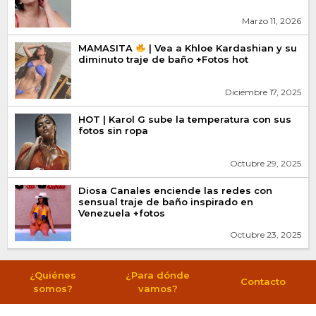
Marzo 11, 2026
MAMASITA
| Vea a Khloe Kardashian y su
diminuto traje de baño +Fotos hot
Diciembre 17, 2025
HOT | Karol G sube la temperatura con sus
fotos sin ropa
Octubre 29, 2025
Diosa Canales enciende las redes con
sensual traje de baño inspirado en
Venezuela +fotos
Octubre 23, 2025
¿Quiénes
¿Para dónde
Contacto
somos?
vamos?