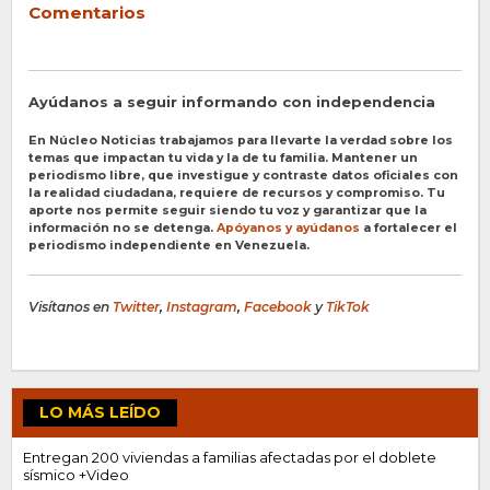
Comentarios
Ayúdanos a seguir informando con independencia
En Núcleo Noticias trabajamos para llevarte la verdad sobre los
temas que impactan tu vida y la de tu familia. Mantener un
periodismo libre, que investigue y contraste datos oficiales con
la realidad ciudadana, requiere de recursos y compromiso. Tu
aporte nos permite seguir siendo tu voz y garantizar que la
información no se detenga.
Apóyanos y ayúdanos
a fortalecer el
periodismo independiente en Venezuela.
Visítanos en
Twitter
,
Instagram
,
Facebook
y
TikTok
LO MÁS LEÍDO
Entregan 200 viviendas a familias afectadas por el doblete
sísmico +Video