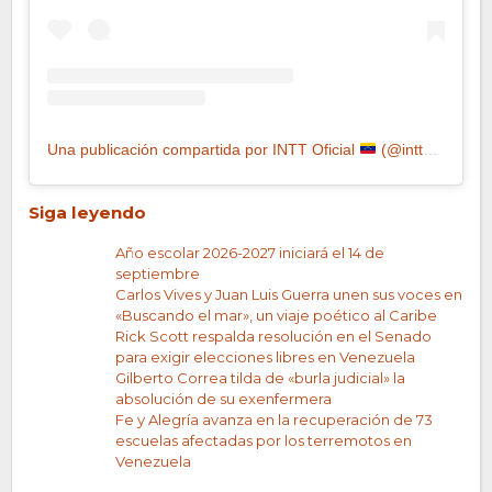
Una publicación compartida por INTT Oficial
(@inttoficial)
Siga leyendo
Año escolar 2026-2027 iniciará el 14 de
septiembre
Carlos Vives y Juan Luis Guerra unen sus voces en
«Buscando el mar», un viaje poético al Caribe
Rick Scott respalda resolución en el Senado
para exigir elecciones libres en Venezuela
Gilberto Correa tilda de «burla judicial» la
absolución de su exenfermera
Fe y Alegría avanza en la recuperación de 73
escuelas afectadas por los terremotos en
Venezuela