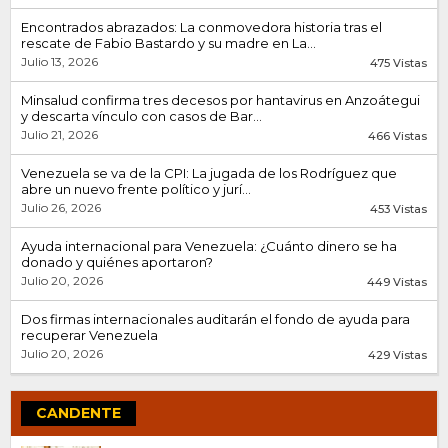
Encontrados abrazados: La conmovedora historia tras el
rescate de Fabio Bastardo y su madre en La...
Julio 13, 2026
475 Vistas
Minsalud confirma tres decesos por hantavirus en Anzoátegui
y descarta vínculo con casos de Bar...
Julio 21, 2026
466 Vistas
Venezuela se va de la CPI: La jugada de los Rodríguez que
abre un nuevo frente político y jurí...
Julio 26, 2026
453 Vistas
Ayuda internacional para Venezuela: ¿Cuánto dinero se ha
donado y quiénes aportaron?
Julio 20, 2026
449 Vistas
Dos firmas internacionales auditarán el fondo de ayuda para
recuperar Venezuela
Julio 20, 2026
429 Vistas
CANDENTE