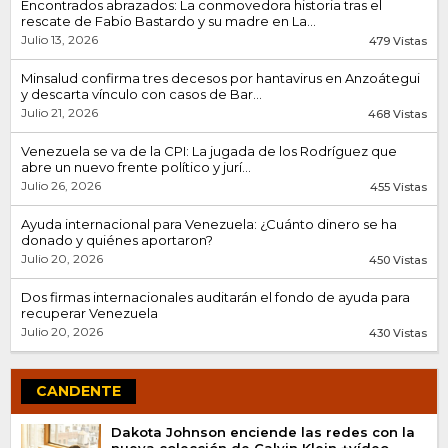
Encontrados abrazados: La conmovedora historia tras el
rescate de Fabio Bastardo y su madre en La...
Julio 13, 2026
479 Vistas
Minsalud confirma tres decesos por hantavirus en Anzoátegui
y descarta vínculo con casos de Bar...
Julio 21, 2026
468 Vistas
Venezuela se va de la CPI: La jugada de los Rodríguez que
abre un nuevo frente político y jurí...
Julio 26, 2026
455 Vistas
Ayuda internacional para Venezuela: ¿Cuánto dinero se ha
donado y quiénes aportaron?
Julio 20, 2026
450 Vistas
Dos firmas internacionales auditarán el fondo de ayuda para
recuperar Venezuela
Julio 20, 2026
430 Vistas
CANDENTE
Dakota Johnson enciende las redes con la
nueva colección de Calvin Klein +vídeo