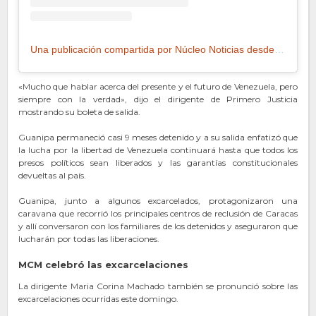
Una publicación compartida por Núcleo Noticias desde Aragua (@nucleonoticias_aragua)
«Mucho que hablar acerca del presente y el futuro de Venezuela, pero
siempre con la verdad», dijo el dirigente de Primero Justicia
mostrando su boleta de salida.
Guanipa permaneció casi 9 meses detenido y a su salida enfatizó que
la lucha por la libertad de Venezuela continuará hasta que todos los
presos políticos sean liberados y las garantías constitucionales
devueltas al país.
Guanipa, junto a algunos excarcelados, protagonizaron una
caravana que recorrió los principales centros de reclusión de Caracas
y allí conversaron con los familiares de los detenidos y aseguraron que
lucharán por todas las liberaciones.
MCM celebró las excarcelaciones
La dirigente Maria Corina Machado también se pronunció sobre las
excarcelaciones ocurridas este domingo.