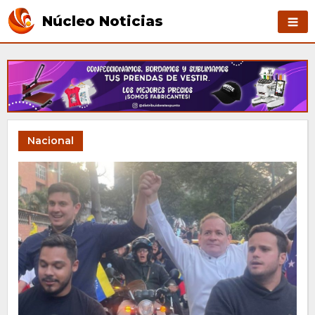
Núcleo Noticias
Nacional