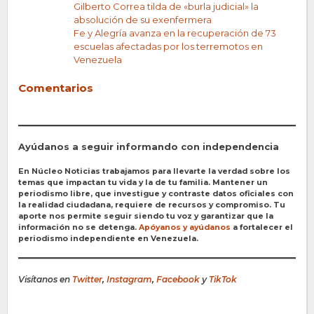
Gilberto Correa tilda de «burla judicial» la
absolución de su exenfermera
Fe y Alegría avanza en la recuperación de 73
escuelas afectadas por los terremotos en
Venezuela
Comentarios
Ayúdanos a seguir informando con independencia
En Núcleo Noticias trabajamos para llevarte la verdad sobre los
temas que impactan tu vida y la de tu familia. Mantener un
periodismo libre, que investigue y contraste datos oficiales con
la realidad ciudadana, requiere de recursos y compromiso. Tu
aporte nos permite seguir siendo tu voz y garantizar que la
información no se detenga.
Apóyanos y ayúdanos
a fortalecer el
periodismo independiente en Venezuela.
Visítanos en
Twitter
,
Instagram
,
Facebook
y
TikTok