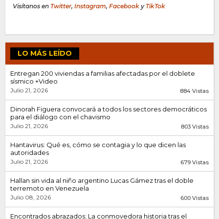
Visítanos en
Twitter
,
Instagram
,
Facebook
y
TikTok
LO MÁS LEÍDO
Entregan 200 viviendas a familias afectadas por el doblete
sísmico +Video
Julio 21, 2026
884 Vistas
Dinorah Figuera convocará a todos los sectores democráticos
para el diálogo con el chavismo
Julio 21, 2026
803 Vistas
Hantavirus: Qué es, cómo se contagia y lo que dicen las
autoridades
Julio 21, 2026
679 Vistas
Hallan sin vida al niño argentino Lucas Gámez tras el doble
terremoto en Venezuela
Julio 08, 2026
600 Vistas
Encontrados abrazados: La conmovedora historia tras el