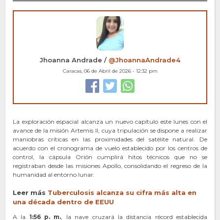
Jhoanna Andrade /
@JhoannaAndrade4
Caracas, 06 de Abril de 2026 - 12:32 pm
La exploración espacial alcanza un nuevo capítulo este lunes con el
avance de la misión Artemis II, cuya tripulación se dispone a realizar
maniobras críticas en las proximidades del satélite natural. De
acuerdo con el cronograma de vuelo establecido por los centros de
control, la cápsula Orión cumplirá hitos técnicos que no se
registraban desde las misiones Apollo, consolidando el regreso de la
humanidad al entorno lunar.
Leer más
Tuberculosis alcanza s
u
cifra más alta en
una década dentro de EEUU
A la
1:56 p. m.
, la nave cruzará la distancia récord establecida