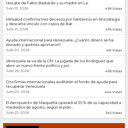
rescate de Fabio Bastardo y su madre en La...
Julio 13, 2026
499 Vistas
Minsalud confirma tres decesos por hantavirus en Anzoátegui
y descarta vínculo con casos de Bar...
Julio 21, 2026
476 Vistas
Ayuda internacional para Venezuela: ¿Cuánto dinero se ha
donado y quiénes aportaron?
Julio 20, 2026
461 Vistas
Venezuela se va de la CPI: La jugada de los Rodríguez que
abre un nuevo frente político y jurí...
Julio 26, 2026
458 Vistas
Dos firmas internacionales auditarán el fondo de ayuda para
recuperar Venezuela
Julio 20, 2026
444 Vistas
El Aeropuerto de Maiquetía operará al 35 % de su capacidad a
mediados de agosto, según el plan...
Julio 23, 2026
340 Vistas