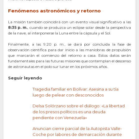
Fenómenos astronómicos y retorno
La misión también coincidirá con un evento visual significativo a las
8:35 p. m.
, cuando se produzca un eclipse solar desde la perspectiva
de la nave, al interponerse la Luna entre la cápsula y el Sol.
Finalmente, a las 9:20 p. m., se dará por concluida la fase de
observación científica para dar inicio a las maniobras de propulsión
que marcarán el comienzo del retorno a casa. Estos datos serán
fundamentales para las futuras misiones que contemplan el descenso
de astronautas en el polo sur lunar en los próximos años.
Seguir leyendo
Tragedia familiar en Bolívar: Asesina a su tía
luego de pelear con desconocidos
Delsa Solórzano sobre el diálogo: «La libertad
de los presos políticos es una deuda
pendiente con Venezuela»
Anuncian cierre parcial de la Autopista Valle-
Coche por labores de demarcación durante