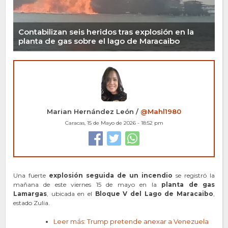
Contabilizan seis heridos tras explosión en la
planta de gas sobre el lago de Maracaibo
Marian Hernández León /
@Mahl1980
Caracas, 15 de Mayo de 2026 - 18:52 pm
Una fuerte
explosión seguida de un incendio
se registró la
mañana de este viernes 15 de mayo en la
planta de gas
Lamargas
, ubicada en el
Bloque V del Lago de Maracaibo
,
estado Zulia.
Leer más: Trump pretende anexar a Venezuela