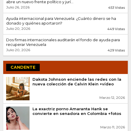
abre un nuevo frente político y jurí...
Julio 26, 2026
453 Vistas
Ayuda internacional para Venezuela: ¿Cuánto dinero se ha
donado y quiénes aportaron?
Julio 20, 2026
449 Vistas
Dos firmas internacionales auditarán el fondo de ayuda para
recuperar Venezuela
Julio 20, 2026
429 Vistas
CANDENTE
Dakota Johnson enciende las redes con la
nueva colección de Calvin Klein +vídeo
Marzo 12, 2026
La exactriz porno Amaranta Hank se
convierte en senadora en Colombia +fotos
Marzo 11, 2026