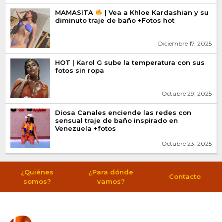
MAMASITA
| Vea a Khloe Kardashian y su
diminuto traje de baño +Fotos hot
Diciembre 17, 2025
HOT | Karol G sube la temperatura con sus
fotos sin ropa
Octubre 29, 2025
Diosa Canales enciende las redes con
sensual traje de baño inspirado en
Venezuela +fotos
Octubre 23, 2025
¿Quiénes
¿Para dónde
Contacto
somos?
vamos?