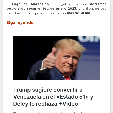
El
Lago de Maracaibo
ha registrado además
derrames
petroleros recurrentes
: en
enero 2023
, una filtración dejó
manchas de crudo que se extendieron por
más de 30 km²
.
Siga leyendo