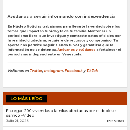
Ayúdanos a seguir informando con independencia
En Núcleo Noticias trabajamos para llevarte la verdad sobre los
temas que impactan tu vida y la de tu familia. Mantener un
periodismo libre, que investigue y contraste datos oficiales con
la realidad ciudadana, requiere de recursos y compromiso. Tu
aporte nos permite seguir siendo tu voz y garantizar que la
información no se detenga.
Apóyanos y ayúdanos
a fortalecer el
periodismo independiente en Venezuela.
Visítanos en
Twitter
,
Instagram
,
Facebook
y
TikTok
LO MÁS LEÍDO
Entregan 200 viviendas a familias afectadas por el doblete
sísmico +Video
Julio 21, 2026
892 Vistas