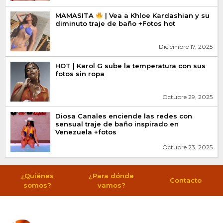
MAMASITA
| Vea a Khloe Kardashian y su
diminuto traje de baño +Fotos hot
Diciembre 17, 2025
HOT | Karol G sube la temperatura con sus
fotos sin ropa
Octubre 29, 2025
Diosa Canales enciende las redes con
sensual traje de baño inspirado en
Venezuela +fotos
Octubre 23, 2025
¿Quiénes
¿Para dónde
Contacto
somos?
vamos?