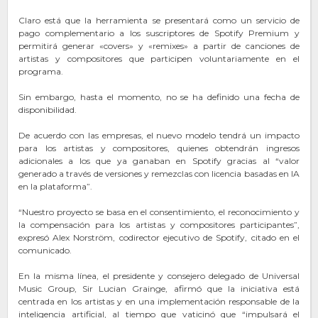
Claro está que la herramienta se presentará como un servicio de
pago complementario a los suscriptores de Spotify Premium y
permitirá generar «covers» y «remixes» a partir de canciones de
artistas y compositores que participen voluntariamente en el
programa.
Sin embargo, hasta el momento, no se ha definido una fecha de
disponibilidad.
De acuerdo con las empresas, el nuevo modelo tendrá un impacto
para los artistas y compositores, quienes obtendrán ingresos
adicionales a los que ya ganaban en Spotify gracias al “valor
generado a través de versiones y remezclas con licencia basadas en IA
en la plataforma”.
“Nuestro proyecto se basa en el consentimiento, el reconocimiento y
la compensación para los artistas y compositores participantes”,
expresó Alex Norström, codirector ejecutivo de Spotify, citado en el
comunicado.
En la misma línea, el presidente y consejero delegado de Universal
Music Group, Sir Lucian Grainge, afirmó que la iniciativa está
centrada en los artistas y en una implementación responsable de la
inteligencia artificial, al tiempo que vaticinó que “impulsará el