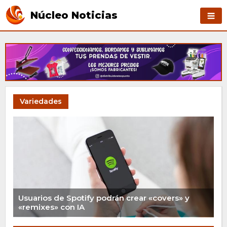
Núcleo Noticias
Variedades
Usuarios de Spotify podrán crear «covers» y
«remixes» con IA