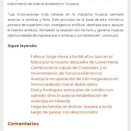
crecimiento de todo el ecosistema” musical.
“Las innovaciones más valiosas en la industria musical siempre
acercan a artistas y fans. Este principio es la base de esta iniciativa
pionera de superfans con inteligencia artificial, diseñada para apoyar
el talento artístico, fortalecer la relación con los fans y generar nuevas
oportunidades de ingresos para artistas y compositores”, concluyó.
Sigue leyendo:
Fallece Jorge Messi a los 68 años: luto en el
fútbol por la muerte del padre de Lionel Messi
Cambios en la cúpula de Corpoelec y el
Viceministerio de Servicios Eléctricos
Avanza la recuperación de 450 megavatios en
Termocarabobo tras el doble sismo
Delcy Rodríguez activa plan de crédito con
subsidio directo para la rehabilitación de
viviendas en Miranda
Tragedia familiar en Bolívar: Asesina a su tía
luego de pelear con desconocidos
Comentarios