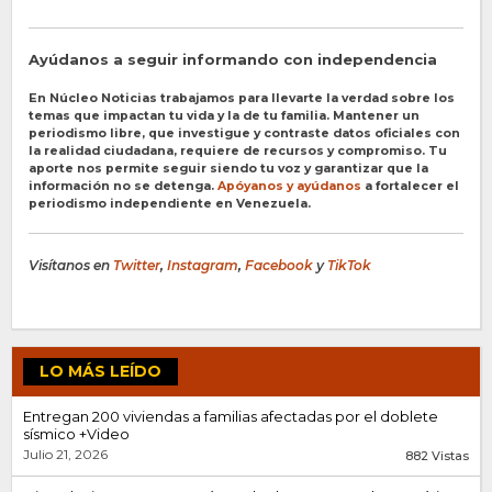
Ayúdanos a seguir informando con independencia
En Núcleo Noticias trabajamos para llevarte la verdad sobre los
temas que impactan tu vida y la de tu familia. Mantener un
periodismo libre, que investigue y contraste datos oficiales con
la realidad ciudadana, requiere de recursos y compromiso. Tu
aporte nos permite seguir siendo tu voz y garantizar que la
información no se detenga.
Apóyanos y ayúdanos
a fortalecer el
periodismo independiente en Venezuela.
Visítanos en
Twitter
,
Instagram
,
Facebook
y
TikTok
LO MÁS LEÍDO
Entregan 200 viviendas a familias afectadas por el doblete
sísmico +Video
Julio 21, 2026
882 Vistas