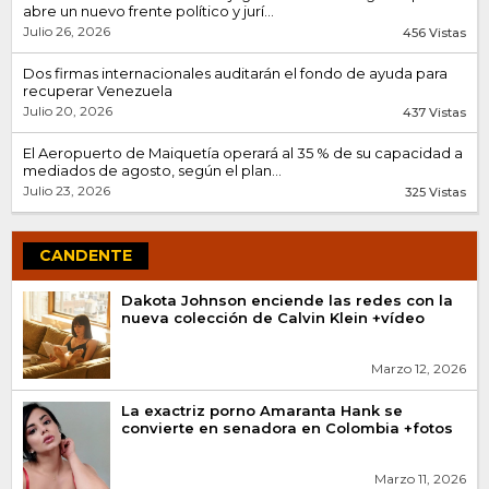
abre un nuevo frente político y jurí...
Julio 26, 2026
456 Vistas
Dos firmas internacionales auditarán el fondo de ayuda para
recuperar Venezuela
Julio 20, 2026
437 Vistas
El Aeropuerto de Maiquetía operará al 35 % de su capacidad a
mediados de agosto, según el plan...
Julio 23, 2026
325 Vistas
CANDENTE
Dakota Johnson enciende las redes con la
nueva colección de Calvin Klein +vídeo
Marzo 12, 2026
La exactriz porno Amaranta Hank se
convierte en senadora en Colombia +fotos
Marzo 11, 2026