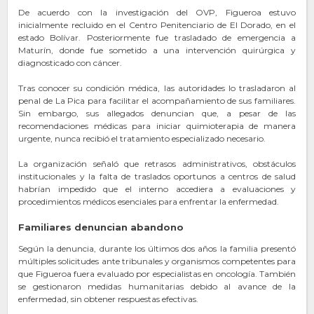
De acuerdo con la investigación del OVP, Figueroa estuvo
inicialmente recluido en el Centro Penitenciario de El Dorado, en el
estado Bolívar. Posteriormente fue trasladado de emergencia a
Maturín, donde fue sometido a una intervención quirúrgica y
diagnosticado con cáncer.
Tras conocer su condición médica, las autoridades lo trasladaron al
penal de La Pica para facilitar el acompañamiento de sus familiares.
Sin embargo, sus allegados denuncian que, a pesar de las
recomendaciones médicas para iniciar quimioterapia de manera
urgente, nunca recibió el tratamiento especializado necesario.
La organización señaló que retrasos administrativos, obstáculos
institucionales y la falta de traslados oportunos a centros de salud
habrían impedido que el interno accediera a evaluaciones y
procedimientos médicos esenciales para enfrentar la enfermedad.
Familiares denuncian abandono
Según la denuncia, durante los últimos dos años la familia presentó
múltiples solicitudes ante tribunales y organismos competentes para
que Figueroa fuera evaluado por especialistas en oncología. También
se gestionaron medidas humanitarias debido al avance de la
enfermedad, sin obtener respuestas efectivas.