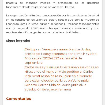
materia de atención médica y protección de los derechos
fundamentales de las personas privadas de libertad.
La organización reiteró su preocupación por las condiciones de salud
en los centros de reclusión del país y señaló que, con la muerte de
Leonardo José Figueroa, suman al menos 19 reclusos fallecidos entre
abril y mayo de 2026, una cifra que considera alarmante y que
requiere atención urgente por parte de las autoridades.
Sigue leyendo:
Diálogo en Venezuela arrancó entre dudas,
presos políticos y promesas por cumplir +Video
Año escolar 2026-2027 iniciará el 14 de
septiembre
Carlos Vives y Juan Luis Guerra unen sus voces en
«Buscando el mar», un viaje poético al Caribe
Rick Scott respalda resolución en el Senado
para exigir elecciones libres en Venezuela
Gilberto Correa tilda de «burla judicial» la
absolución de su exenfermera
Comentarios