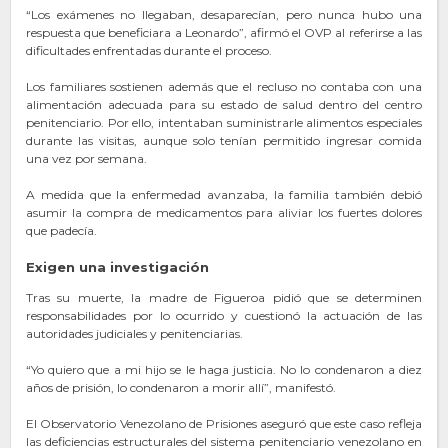
“Los exámenes no llegaban, desaparecían, pero nunca hubo una
respuesta que beneficiara a Leonardo”, afirmó el OVP al referirse a las
dificultades enfrentadas durante el proceso.
Los familiares sostienen además que el recluso no contaba con una
alimentación adecuada para su estado de salud dentro del centro
penitenciario. Por ello, intentaban suministrarle alimentos especiales
durante las visitas, aunque solo tenían permitido ingresar comida
una vez por semana.
A medida que la enfermedad avanzaba, la familia también debió
asumir la compra de medicamentos para aliviar los fuertes dolores
que padecía.
Exigen una investigación
Tras su muerte, la madre de Figueroa pidió que se determinen
responsabilidades por lo ocurrido y cuestionó la actuación de las
autoridades judiciales y penitenciarias.
“Yo quiero que a mi hijo se le haga justicia. No lo condenaron a diez
años de prisión, lo condenaron a morir allí”, manifestó.
El Observatorio Venezolano de Prisiones aseguró que este caso refleja
las deficiencias estructurales del sistema penitenciario venezolano en