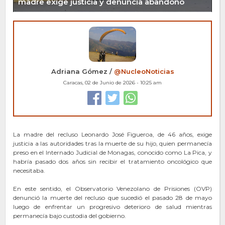
madre exige justicia y denuncia abandono
Adriana Gómez /
@NucleoNoticias
Caracas, 02 de Junio de 2026 - 10:25 am
La madre del recluso Leonardo José Figueroa, de 46 años, exige
justicia a las autoridades tras la muerte de su hijo, quien permanecía
preso en el Internado Judicial de Monagas, conocido como La Pica, y
habría pasado dos años sin recibir el tratamiento oncológico que
necesitaba.
En este sentido, el Observatorio Venezolano de Prisiones (OVP)
denunció la muerte del recluso que sucedió el pasado 28 de mayo
luego de enfrentar un progresivo deterioro de salud mientras
permanecía bajo custodia del gobierno.