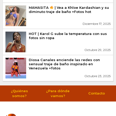
MAMASITA
| Vea a Khloe Kardashian y su
diminuto traje de baño +Fotos hot
Diciembre 17, 2025
HOT | Karol G sube la temperatura con sus
fotos sin ropa
Octubre 29, 2025
Diosa Canales enciende las redes con
sensual traje de baño inspirado en
Venezuela +fotos
Octubre 23, 2025
¿Quiénes
¿Para dónde
Contacto
somos?
vamos?