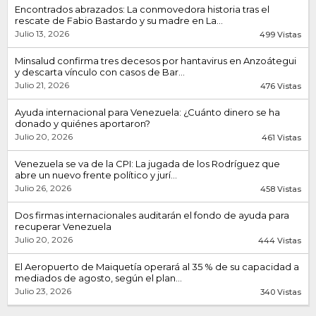
Encontrados abrazados: La conmovedora historia tras el
rescate de Fabio Bastardo y su madre en La...
Julio 13, 2026
499 Vistas
Minsalud confirma tres decesos por hantavirus en Anzoátegui
y descarta vínculo con casos de Bar...
Julio 21, 2026
476 Vistas
Ayuda internacional para Venezuela: ¿Cuánto dinero se ha
donado y quiénes aportaron?
Julio 20, 2026
461 Vistas
Venezuela se va de la CPI: La jugada de los Rodríguez que
abre un nuevo frente político y jurí...
Julio 26, 2026
458 Vistas
Dos firmas internacionales auditarán el fondo de ayuda para
recuperar Venezuela
Julio 20, 2026
444 Vistas
El Aeropuerto de Maiquetía operará al 35 % de su capacidad a
mediados de agosto, según el plan...
Julio 23, 2026
340 Vistas