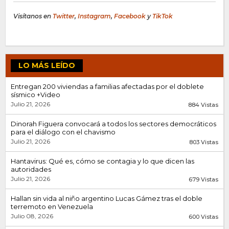
Visítanos en
Twitter
,
Instagram
,
Facebook
y
TikTok
LO MÁS LEÍDO
Entregan 200 viviendas a familias afectadas por el doblete
sísmico +Video
Julio 21, 2026
884 Vistas
Dinorah Figuera convocará a todos los sectores democráticos
para el diálogo con el chavismo
Julio 21, 2026
803 Vistas
Hantavirus: Qué es, cómo se contagia y lo que dicen las
autoridades
Julio 21, 2026
679 Vistas
Hallan sin vida al niño argentino Lucas Gámez tras el doble
terremoto en Venezuela
Julio 08, 2026
600 Vistas