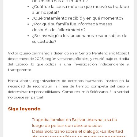
detención hasta su muerte?
¿Cuál fue la causa médica que motivó su traslado
a un hospital?
¿Qué tratamiento recibió y en qué momento?
¿Por qué su familia fue informada meses
después del fallecimiento?
¿Se investigó a los funcionarios responsables de
su custodia?
Víctor Quero permanecía detenido en el Centro Penitenciario Rodeo I
desde enero de 2025, según versiones oficiales, y murió bajo custodia
del Estado, lo que obliga a una investigación independiente y
transparente.
Hasta ahora, organizaciones de derechos humanos insisten en la
necesidad de reconstruir la línea de tiempo completa del caso y
determinar responsabilidades. Como resumió Solórzano: “La verdad
no puede ser parcial
Siga leyendo
Tragedia familiar en Bolívar: Asesina a su tía
luego de pelear con desconocidos
Delsa Solórzano sobre el diálogo: «La libertad