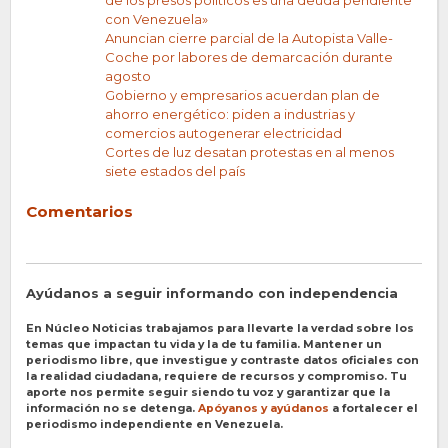
de los presos políticos es una deuda pendiente
con Venezuela»
Anuncian cierre parcial de la Autopista Valle-
Coche por labores de demarcación durante
agosto
Gobierno y empresarios acuerdan plan de
ahorro energético: piden a industrias y
comercios autogenerar electricidad
Cortes de luz desatan protestas en al menos
siete estados del país
Comentarios
Ayúdanos a seguir informando con independencia
En Núcleo Noticias trabajamos para llevarte la verdad sobre los
temas que impactan tu vida y la de tu familia. Mantener un
periodismo libre, que investigue y contraste datos oficiales con
la realidad ciudadana, requiere de recursos y compromiso. Tu
aporte nos permite seguir siendo tu voz y garantizar que la
información no se detenga.
Apóyanos y ayúdanos
a fortalecer el
periodismo independiente en Venezuela.