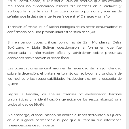
En su comunicado, el Ministerio Público sostuvo que los estudios
realizados no evidenciaron lesiones traumáticas en el cadáver y
atribuyó la muerte a un tromboembolismo pulmonar, además de
señalar que la data de muerte sería de entre 10 meses y un año.
También afirmó que la filiación biológica de los restos exhumados fue
confirmada con una probabilidad estadística de 99,4%.
Sin embargo, voces críticas como las de Zair Mundaray, Delsa
Solórzano y Ligia Bolívar cuestionaron la forma en que fue
presentada la información oficial y advirtieron sobre presuntas
omisiones relevantes en el relato fiscal.
Las observaciones se centraron en la necesidad de mayor claridad
sobre la detención, el tratamiento médico recibido, la cronología de
los hechos y las responsabilidades institucionales en la custodia de
Quero.
Según la Fiscalía, los análisis forenses no evidenciaron lesiones
traumáticas y la identificación genética de los restos alcanzó una
probabilidad de 99,4%.
Sin embargo, el comunicado no explica quiénes detuvieron a Quero,
en qué lugares permaneció ni por qué su familia fue informada
meses después de su muerte.