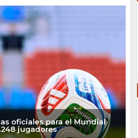
tas oficiales para el Mundial
1.248 jugadores