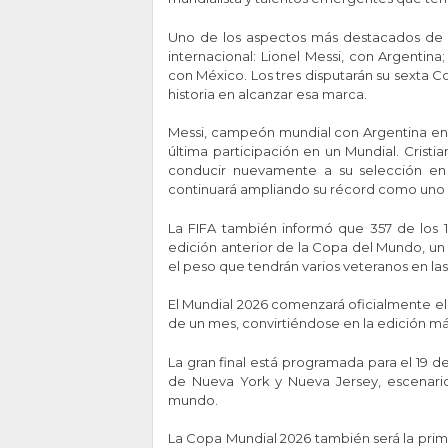
Uno de los aspectos más destacados de la
internacional: Lionel Messi, con Argentin
con México. Los tres disputarán su sexta C
historia en alcanzar esa marca.
Messi, campeón mundial con Argentina en C
última participación en un Mundial. Crist
conducir nuevamente a su selección en
continuará ampliando su récord como uno 
La FIFA también informó que 357 de los 
edición anterior de la Copa del Mundo, un 
el peso que tendrán varios veteranos en las
El Mundial 2026 comenzará oficialmente el 
de un mes, convirtiéndose en la edición má
La gran final está programada para el 19 d
de Nueva York y Nueva Jersey, escenario
mundo.
La Copa Mundial 2026 también será la prim