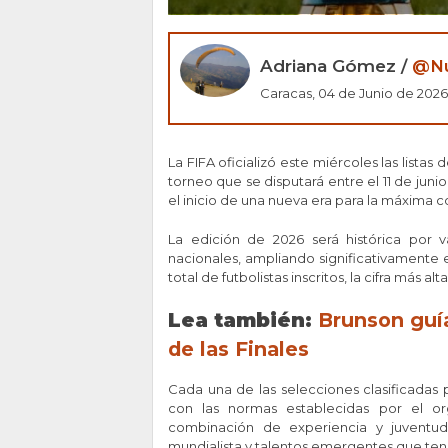
Adriana Gómez /
@Nu
Caracas, 04 de Junio de 2026 
La FIFA oficializó este miércoles las lista
torneo que se disputará entre el 11 de juni
el inicio de una nueva era para la máxima c
La edición de 2026 será histórica por v
nacionales, ampliando significativamente 
total de futbolistas inscritos, la cifra más 
Lea también:
Brunson guía
de las Finales
Cada una de las selecciones clasificadas
con las normas establecidas por el org
combinación de experiencia y juventud
mundialista y talentos emergentes que tend