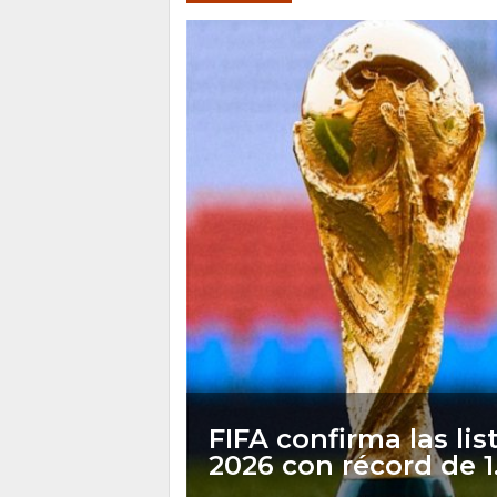
FIFA confirma las lis
2026 con récord de 