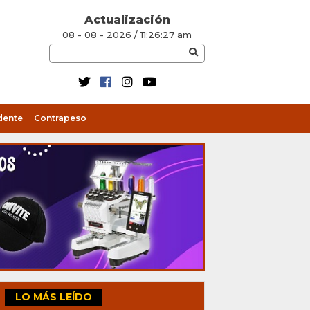
Actualización
08 - 08 - 2026 / 11:26:28 am
dente
Contrapeso
LO MÁS LEÍDO