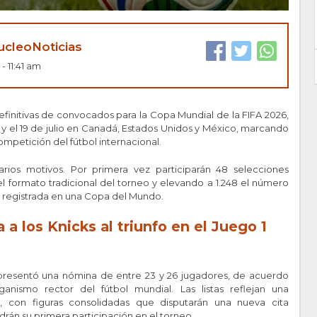
cleoNoticias
- 11:41 am
s definitivas de convocados para la Copa Mundial de la FIFA 2026,
o y el 19 de julio en Canadá, Estados Unidos y México, marcando
ompetición del fútbol internacional.
arios motivos. Por primera vez participarán 48 selecciones
el formato tradicional del torneo y elevando a 1.248 el número
alta registrada en una Copa del Mundo.
 a los Knicks al triunfo en el Juego 1
 presentó una nómina de entre 23 y 26 jugadores, de acuerdo
anismo rector del fútbol mundial. Las listas reflejan una
, con figuras consolidadas que disputarán una nueva cita
rán su primera participación en el torneo.