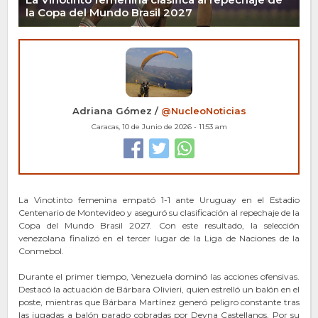
la Copa del Mundo Brasil 2027
Adriana Gómez /
@NucleoNoticias
Caracas, 10 de Junio de 2026 - 11:53 am
La Vinotinto femenina empató 1-1 ante Uruguay en el Estadio
Centenario de Montevideo y aseguró su clasificación al repechaje de la
Copa del Mundo Brasil 2027. Con este resultado, la selección
venezolana finalizó en el tercer lugar de la Liga de Naciones de la
Conmebol.
Durante el primer tiempo, Venezuela dominó las acciones ofensivas.
Destacó la actuación de Bárbara Olivieri, quien estrelló un balón en el
poste, mientras que Bárbara Martínez generó peligro constante tras
las jugadas a balón parado cobradas por Deyna Castellanos. Por su