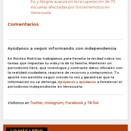
Fe y Alegría avanza en la recuperación de 73
escuelas afectadas por los terremotos en
Venezuela
Comentarios
Ayúdanos a seguir informando con independencia
En Núcleo Noticias trabajamos para llevarte la verdad sobre los
temas que impactan tu vida y la de tu familia. Mantener un
periodismo libre, que investigue y contraste datos oficiales con
la realidad ciudadana, requiere de recursos y compromiso. Tu
aporte nos permite seguir siendo tu voz y garantizar que la
información no se detenga.
Apóyanos y ayúdanos
a fortalecer el
periodismo independiente en Venezuela.
Visítanos en
Twitter
,
Instagram
,
Facebook
y
TikTok