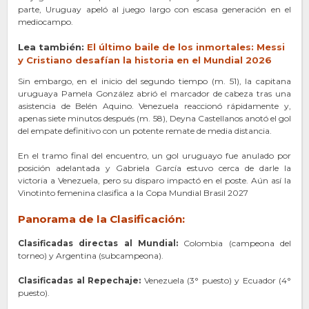
parte, Uruguay apeló al juego largo con escasa generación en el
mediocampo.
Lea también:
El último baile de los inmortales: Messi
y Cristiano desafían la historia en el Mundial 2026
Sin embargo, en el inicio del segundo tiempo (m. 51), la capitana
uruguaya Pamela González abrió el marcador de cabeza tras una
asistencia de Belén Aquino. Venezuela reaccionó rápidamente y,
apenas siete minutos después (m. 58), Deyna Castellanos anotó el gol
del empate definitivo con un potente remate de media distancia.
En el tramo final del encuentro, un gol uruguayo fue anulado por
posición adelantada y Gabriela García estuvo cerca de darle la
victoria a Venezuela, pero su disparo impactó en el poste. Aún así la
Vinotinto femenina clasifica a la Copa Mundial Brasil 2027
Panorama de la Clasificación:
Clasificadas directas al Mundial:
Colombia (campeona del
torneo) y Argentina (subcampeona).
Clasificadas al Repechaje:
Venezuela (3° puesto) y Ecuador (4°
puesto).