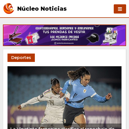
Núcleo Noticias
Deportes
La Vinotinto femenina clasifica al repechaje de