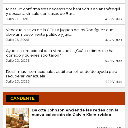
Minsalud confirma tres decesos por hantavirus en Anzoátegui
y descarta vínculo con casos de Bar...
Julio 21, 2026
466 Vistas
Venezuela se va de la CPI: La jugada de los Rodríguez que
abre un nuevo frente político y jurí...
Julio 26, 2026
452 Vistas
Ayuda internacional para Venezuela: ¿Cuánto dinero se ha
donado y quiénes aportaron?
Julio 20, 2026
448 Vistas
Dos firmas internacionales auditarán el fondo de ayuda para
recuperar Venezuela
Julio 20, 2026
429 Vistas
CANDENTE
Dakota Johnson enciende las redes con la
nueva colección de Calvin Klein +vídeo
Marzo 12, 2026