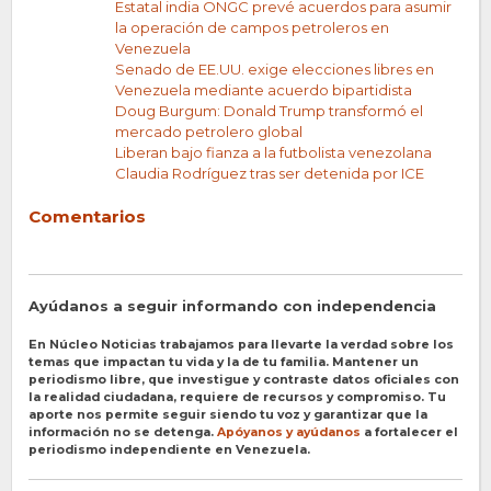
Estatal india ONGC prevé acuerdos para asumir
la operación de campos petroleros en
Venezuela
Senado de EE.UU. exige elecciones libres en
Venezuela mediante acuerdo bipartidista
Doug Burgum: Donald Trump transformó el
mercado petrolero global
Liberan bajo fianza a la futbolista venezolana
Claudia Rodríguez tras ser detenida por ICE
Comentarios
Ayúdanos a seguir informando con independencia
En Núcleo Noticias trabajamos para llevarte la verdad sobre los
temas que impactan tu vida y la de tu familia. Mantener un
periodismo libre, que investigue y contraste datos oficiales con
la realidad ciudadana, requiere de recursos y compromiso. Tu
aporte nos permite seguir siendo tu voz y garantizar que la
información no se detenga.
Apóyanos y ayúdanos
a fortalecer el
periodismo independiente en Venezuela.