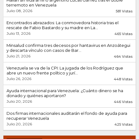
terremoto en Venezuela
Julio 08, 2026
581 Vistas
Encontrados abrazados: La conmovedora historia tras el
rescate de Fabio Bastardo y su madre en La...
Julio 13, 2026
465 Vistas
Minsalud confirma tres decesos por hantavirus en Anzoátegui
y descarta vínculo con casos de Bar...
Julio 21, 2026
464 Vistas
Venezuela se va de la CPI: La jugada de los Rodríguez que
abre un nuevo frente político y jurí...
Julio 26, 2026
448 Vistas
Ayuda internacional para Venezuela: ¿Cuánto dinero se ha
donado y quiénes aportaron?
Julio 20, 2026
446 Vistas
Dos firmas internacionales auditarán el fondo de ayuda para
recuperar Venezuela
Julio 20, 2026
425 Vistas