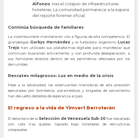
Alfonzo
, tras el colapso de infraestructuras
hoteleras. La comunidad permanece a la espera
del reporte forense oficial.
Continúa búsqueda de familiares
La incertidumbre mantiene en vilo a figuras de alta competencia. El
grandeligas
Gorkys Hernández
y el futbolista argentino
Lucas
Trejo
han utilizado sus plataformas digitales para manifestar que
continúan buscando activamente, y con profunda desesperación, a
sus familiares directos dentro de los perímetros afectados por los
derrumbes.
Rescates milagrosos: Luz en medio de la crisis
Pese a la adversidad, las extenuantes maniobras de alta precisión
ejecutadas por bomberos, paramédicos y brigadas de salvamento
han devuelto destellos de esperanza al país.
El regreso a la vida de Yimvert Berroterán
El delantero de la
Selección de Venezuela Sub-20
fue rescatado
con vida tras quedar tapiado bajo toneladas de estructuras
colapsadas.