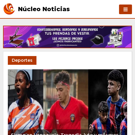
Núcleo Noticias
Deportes
Sismo en Venezuela: Tragedia, luto y milagros