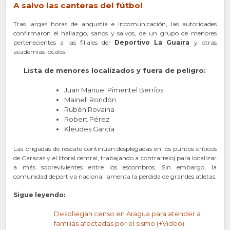
A salvo las canteras del fútbol
Tras largas horas de angustia e incomunicación, las autoridades
confirmaron el hallazgo, sanos y salvos, de un grupo de menores
pertenecientes a las filiales del
Deportivo La Guaira
y otras
academias locales.
Lista de menores localizados y fuera de peligro:
Juan Manuel Pimentel Berríos
Mainell Rondón
Rubén Rovaina
Robert Pérez
Kleudes García
Las brigadas de rescate continúan desplegadas en los puntos críticos
de Caracas y el litoral central, trabajando a contrarreloj para localizar
a más sobrevivientes entre los escombros. Sin embargo, la
comunidad deportiva nacional lamenta la perdida de grandes atletas.
Sigue leyendo:
Despliegan censo en Aragua para atender a
familias afectadas por el sismo (+Video)