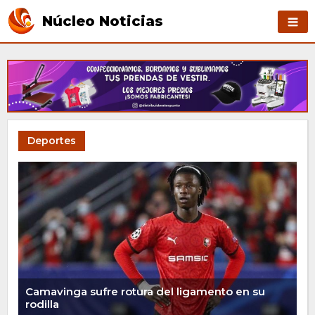
Núcleo Noticias
Deportes
Camavinga sufre rotura del ligamento en su
rodilla