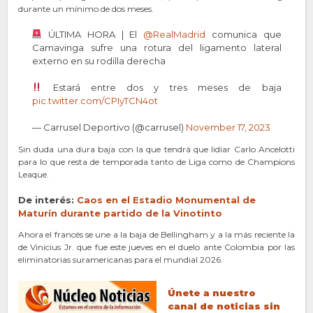
durante un mínimo de dos meses.
ÚLTIMA HORA | El
@RealMadrid
comunica que
Camavinga sufre una rotura del ligamento lateral
externo en su rodilla derecha
Estará entre dos y tres meses de baja
pic.twitter.com/CPIyTCN4ot
— Carrusel Deportivo (@carrusel)
November 17, 2023
Sin duda una dura baja con la que tendrá que lidiar Carlo Ancelotti
para lo que resta de temporada tanto de Liga como de Champions
Leaque.
De interés:
Caos en el Estadio Monumental de
Maturín durante partido de la Vinotinto
Ahora el francés se une a la baja de Bellingham y a la más reciente la
de Vinicius Jr. que fue este jueves en el duelo ante Colombia por las
eliminatorias suramericanas para el mundial 2026.
Únete a nuestro
canal de noticias sin