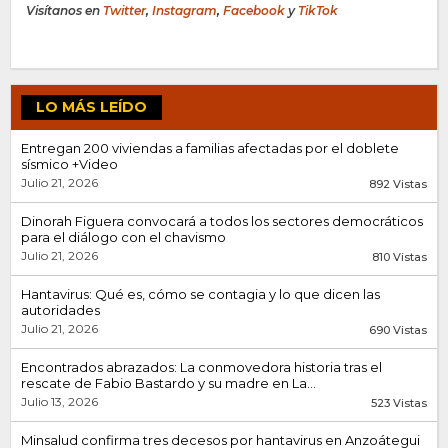
Visítanos en
Twitter
,
Instagram
,
Facebook
y
TikTok
LO MÁS LEÍDO
Entregan 200 viviendas a familias afectadas por el doblete
sísmico +Video
Julio 21, 2026
892 Vistas
Dinorah Figuera convocará a todos los sectores democráticos
para el diálogo con el chavismo
Julio 21, 2026
810 Vistas
Hantavirus: Qué es, cómo se contagia y lo que dicen las
autoridades
Julio 21, 2026
690 Vistas
Encontrados abrazados: La conmovedora historia tras el
rescate de Fabio Bastardo y su madre en La...
Julio 13, 2026
523 Vistas
Minsalud confirma tres decesos por hantavirus en Anzoátegui