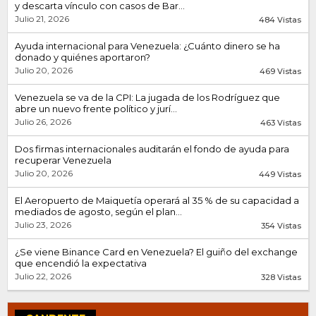
y descarta vínculo con casos de Bar...
Julio 21, 2026
484 Vistas
Ayuda internacional para Venezuela: ¿Cuánto dinero se ha
donado y quiénes aportaron?
Julio 20, 2026
469 Vistas
Venezuela se va de la CPI: La jugada de los Rodríguez que
abre un nuevo frente político y jurí...
Julio 26, 2026
463 Vistas
Dos firmas internacionales auditarán el fondo de ayuda para
recuperar Venezuela
Julio 20, 2026
449 Vistas
El Aeropuerto de Maiquetía operará al 35 % de su capacidad a
mediados de agosto, según el plan...
Julio 23, 2026
354 Vistas
¿Se viene Binance Card en Venezuela? El guiño del exchange
que encendió la expectativa
Julio 22, 2026
328 Vistas