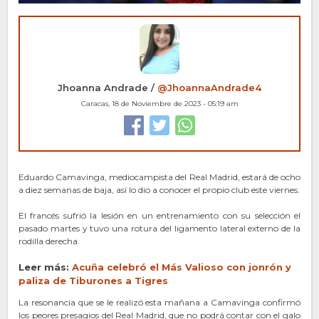
Jhoanna Andrade /
@JhoannaAndrade4
Caracas, 18 de Noviembre de 2023 - 05:19 am
Eduardo Camavinga, mediocampista del Real Madrid, estará de ocho
a diez semanas de baja, así lo dio a conocer el propio club este viernes.
El francés sufrió la lesión en un entrenamiento con su selección el
pasado martes y tuvo una rotura del ligamento lateral externo de la
rodilla derecha.
Leer más:
Acuña celebró el Más Valioso con jonr
ón
y
paliza de Tiburones a Tigres
La resonancia que se le realizó esta mañana a Camavinga confirmó
los peores presagios del Real Madrid, que no podrá contar con el galo