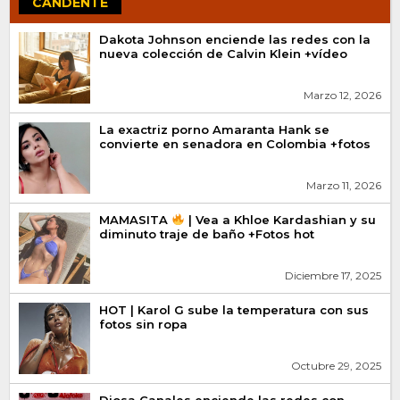
CANDENTE
Dakota Johnson enciende las redes con la
nueva colección de Calvin Klein +vídeo
Marzo 12, 2026
La exactriz porno Amaranta Hank se
convierte en senadora en Colombia +fotos
Marzo 11, 2026
MAMASITA
| Vea a Khloe Kardashian y su
diminuto traje de baño +Fotos hot
Diciembre 17, 2025
HOT | Karol G sube la temperatura con sus
fotos sin ropa
Octubre 29, 2025
Diosa Canales enciende las redes con