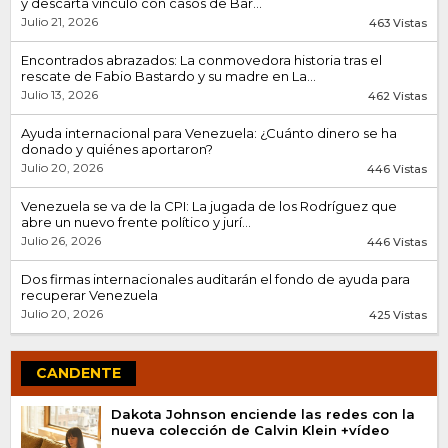
y descarta vínculo con casos de Bar...
Julio 21, 2026
463 Vistas
Encontrados abrazados: La conmovedora historia tras el
rescate de Fabio Bastardo y su madre en La...
Julio 13, 2026
462 Vistas
Ayuda internacional para Venezuela: ¿Cuánto dinero se ha
donado y quiénes aportaron?
Julio 20, 2026
446 Vistas
Venezuela se va de la CPI: La jugada de los Rodríguez que
abre un nuevo frente político y jurí...
Julio 26, 2026
446 Vistas
Dos firmas internacionales auditarán el fondo de ayuda para
recuperar Venezuela
Julio 20, 2026
425 Vistas
CANDENTE
Dakota Johnson enciende las redes con la
nueva colección de Calvin Klein +vídeo