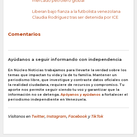
mercado petrolero global
Liberan bajo fianza a la futbolista venezolana
Claudia Rodríguez tras ser detenida por ICE
Comentarios
Ayúdanos a seguir informando con independencia
En Núcleo Noticias trabajamos para llevarte la verdad sobre los
temas que impactan tu vida y la de tu familia. Mantener un
periodismo libre, que investigue y contraste datos oficiales con
la realidad ciudadana, requiere de recursos y compromiso. Tu
aporte nos permite seguir siendo tu voz y garantizar que la
información no se detenga.
Apóyanos y ayúdanos
a fortalecer el
periodismo independiente en Venezuela.
Visítanos en
Twitter
,
Instagram
,
Facebook
y
TikTok