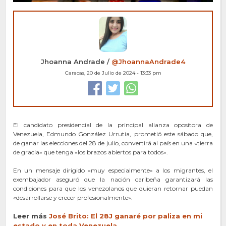
Jhoanna Andrade /
@JhoannaAndrade4
Caracas, 20 de Julio de 2024 - 13:33 pm
El candidato presidencial de la principal alianza opositora de
Venezuela, Edmundo González Urrutia, prometió este sábado que,
de ganar las elecciones del 28 de julio, convertirá al país en una «tierra
de gracia» que tenga «los brazos abiertos para todos».
En un mensaje dirigido «muy especialmente» a los migrantes, el
exembajador aseguró que la nación caribeña garantizará las
condiciones para que los venezolanos que quieran retornar puedan
«desarrollarse y crecer profesionalmente».
Leer más
José Brito: El 28J g
a
naré por paliza en mi
estado y en toda Venezuela