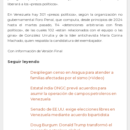
liberará a los «presos políticos».
En Venezuela hay 301 «presos políticos», según la organización no
gubernamental Foro Penal, que computa, desde principios de 2024
hasta el martes pasado, 114 «detenciones arbitrarias con fines
políticos», de las cuales 102 «están relacionados con el equipo o las
giras» de González Urrutia y de la líder antichavista María Corina
Machado, quien respalda la candidatura del exembajador.
Con información de Versión Final
Seguir leyendo
Despliegan censo en Aragua para atender a
familias afectadas por el sismo (+Video)
Estatal india ONGC prevé acuerdos para
asumir la operación de campos petroleros en
Venezuela
Senado de EE.UU. exige elecciones libres en
Venezuela mediante acuerdo bipartidista
Doug Burgum: Donald Trump transformó el