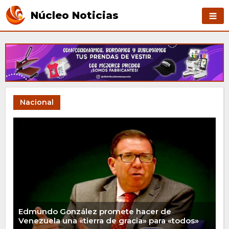
Núcleo Noticias
Nacional
Edmundo González promete hacer de
Venezuela una «tierra de gracia» para «todos»