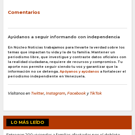
Comentarios
Ayúdanos a seguir informando con independencia
En Núcleo Noticias trabajamos para llevarte la verdad sobre los
temas que impactan tu vida y la de tu familia. Mantener un
periodismo libre, que investigue y contraste datos oficiales con
la realidad ciudadana, requiere de recursos y compromiso. Tu
aporte nos permite seguir siendo tu voz y garantizar que la
información no se detenga.
Apóyanos y ayúdanos
a fortalecer el
periodismo independiente en Venezuela.
Visítanos en
Twitter
,
Instagram
,
Facebook
y
TikTok
LO MÁS LEÍDO
Entregan 200 viviendas a familias afectadas por el doblete