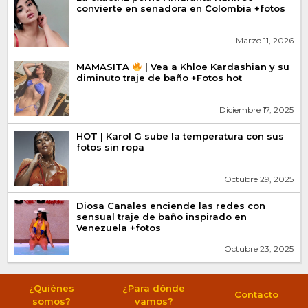
convierte en senadora en Colombia +fotos
Marzo 11, 2026
MAMASITA
| Vea a Khloe Kardashian y su
diminuto traje de baño +Fotos hot
Diciembre 17, 2025
HOT | Karol G sube la temperatura con sus
fotos sin ropa
Octubre 29, 2025
Diosa Canales enciende las redes con
sensual traje de baño inspirado en
Venezuela +fotos
Octubre 23, 2025
¿Quiénes
¿Para dónde
Contacto
somos?
vamos?