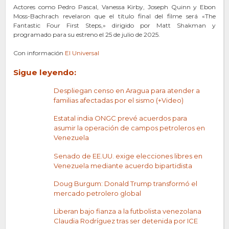
Actores como Pedro Pascal, Vanessa Kirby, Joseph Quinn y Ebon
Moss-Bachrach revelaron que el título final del filme será «The
Fantastic Four First Steps,» dirigido por Matt Shakman y
programado para su estreno el 25 de julio de 2025.
Con información
El Universal
Sigue leyendo:
Despliegan censo en Aragua para atender a
familias afectadas por el sismo (+Video)
Estatal india ONGC prevé acuerdos para
asumir la operación de campos petroleros en
Venezuela
Senado de EE.UU. exige elecciones libres en
Venezuela mediante acuerdo bipartidista
Doug Burgum: Donald Trump transformó el
mercado petrolero global
Liberan bajo fianza a la futbolista venezolana
Claudia Rodríguez tras ser detenida por ICE