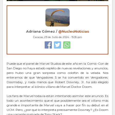
Adriana Gómez /
@NucleoNoticias
Caracas, 29 de Julio de 2024 - 15:35 pm
Puede que el panel de Marvel Studios de este año en la Comic-Con de
San Diego no haya estado repleto de nuevas revelaciones y anuncios,
pero hubo una gran sorpresa como colofón de la velada. Nos
enteramos de que Vengadores 5 se ha convertido en Vengadores:
Doomsday, y nada menos que Robert Downey, Jr. ha sido elegido
para interpretar al icónico villano de Marvel Doctor Doom.
Los fans de Marvel todavía están intentando asimilar este anuncio. Es
todo un acontecimiento que el que posiblemente sea el villano más
grande e importante de Marvel vaya a hacer por fin su debut en el
UCM. Pero, ¿por qué lo interpreta precisamente Downey? ¿Es Doom
una variante malvada de Tony Stark?