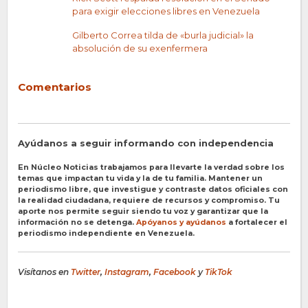
para exigir elecciones libres en Venezuela
Gilberto Correa tilda de «burla judicial» la
absolución de su exenfermera
Comentarios
Ayúdanos a seguir informando con independencia
En Núcleo Noticias trabajamos para llevarte la verdad sobre los
temas que impactan tu vida y la de tu familia. Mantener un
periodismo libre, que investigue y contraste datos oficiales con
la realidad ciudadana, requiere de recursos y compromiso. Tu
aporte nos permite seguir siendo tu voz y garantizar que la
información no se detenga.
Apóyanos y ayúdanos
a fortalecer el
periodismo independiente en Venezuela.
Visítanos en
Twitter
,
Instagram
,
Facebook
y
TikTok