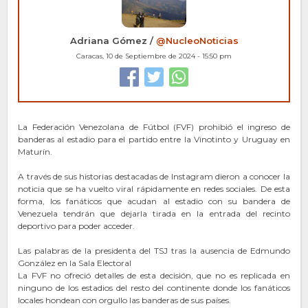
Adriana Gómez /
@NucleoNoticias
Caracas, 10 de Septiembre de 2024 - 15:50 pm
La Federación Venezolana de Fútbol (FVF) prohibió el ingreso de
banderas al estadio para el partido entre la Vinotinto y Uruguay en
Maturín.
A través de sus historias destacadas de Instagram dieron a conocer la
noticia que se ha vuelto viral rápidamente en redes sociales. De esta
forma, los fanáticos que acudan al estadio con su bandera de
Venezuela tendrán que dejarla tirada en la entrada del recinto
deportivo para poder acceder.
Las palabras de la presidenta del TSJ tras la ausencia de Edmundo
González en la Sala Electoral
La FVF no ofreció detalles de esta decisión, que no es replicada en
ninguno de los estadios del resto del continente donde los fanáticos
locales hondean con orgullo las banderas de sus países.