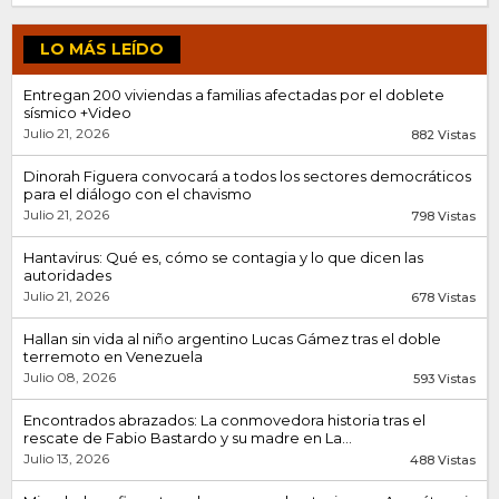
LO MÁS LEÍDO
Entregan 200 viviendas a familias afectadas por el doblete
sísmico +Video
Julio 21, 2026
882 Vistas
Dinorah Figuera convocará a todos los sectores democráticos
para el diálogo con el chavismo
Julio 21, 2026
798 Vistas
Hantavirus: Qué es, cómo se contagia y lo que dicen las
autoridades
Julio 21, 2026
678 Vistas
Hallan sin vida al niño argentino Lucas Gámez tras el doble
terremoto en Venezuela
Julio 08, 2026
593 Vistas
Encontrados abrazados: La conmovedora historia tras el
rescate de Fabio Bastardo y su madre en La...
Julio 13, 2026
488 Vistas