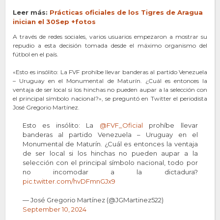
Leer más:
Prácticas oficiales de los Tigres de Aragua
inician el 30Sep +fotos
A través de redes sociales, varios usuarios empezaron a mostrar su
repudio a esta decisión tomada desde el máximo organismo del
fútbol en el país.
«Esto es insólito: La FVF prohíbe llevar banderas al partido Venezuela
– Uruguay en el Monumental de Maturín. ¿Cuál es entonces la
ventaja de ser local si los hinchas no pueden aupar a la selección con
el principal símbolo nacional?», se preguntó en Twitter el periodista
José Gregorio Martínez.
Esto es insólito: La
@FVF_Oficial
prohíbe llevar
banderas al partido Venezuela – Uruguay en el
Monumental de Maturín. ¿Cuál es entonces la ventaja
de ser local si los hinchas no pueden aupar a la
selección con el principal símbolo nacional, todo por
no incomodar a la dictadura?
pic.twitter.com/hvDFmnGJx9
— José Gregorio Martínez (@JGMartinez522)
September 10, 2024