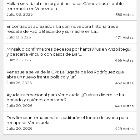
Hallan sin vida al niño argentino Lucas Gámez tras el doble
terremoto en Venezuela
Julio 08, 2026
586 Vistas
Encontrados abrazados: La conmovedora historia tras el
rescate de Fabio Bastardo y su madre en La...
Julio 13, 2026
474 Vistas
Minsalud confirma tres decesos por hantavirus en Anzoátegui
y descarta vínculo con casos de Bar...
Julio 21, 2026
466 Vistas
Venezuela se va de la CPI: La jugada de los Rodríguez que
abre un nuevo frente político y jurí...
Julio 26, 2026
452 Vistas
Ayuda internacional para Venezuela: ¿Cuánto dinero se ha
donado y quiénes aportaron?
Julio 20, 2026
449 Vistas
Dos firmas internacionales auditarán el fondo de ayuda para
recuperar Venezuela
Julio 20, 2026
429 Vistas