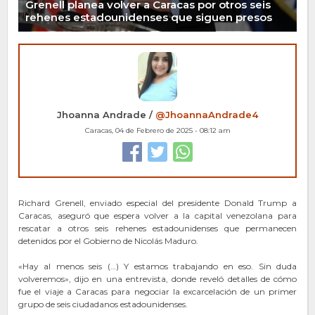
Grenell planea volver a Caracas por otros seis
rehenes estadounidenses que siguen presos
Jhoanna Andrade /
@JhoannaAndrade4
Caracas, 04 de Febrero de 2025 - 08:12 am
Richard Grenell, enviado especial del presidente Donald Trump a
Caracas, aseguró que espera volver a la capital venezolana para
rescatar a otros seis rehenes estadounidenses que permanecen
detenidos por el Gobierno de Nicolás Maduro.
«Hay al menos seis (…) Y estamos trabajando en eso. Sin duda
volveremos», dijo en una entrevista, donde reveló detalles de cómo
fue el viaje a Caracas para negociar la excarcelación de un primer
grupo de seis ciudadanos estadounidenses.