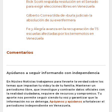
Rick Scott respalda resolución en el Senado
para exigir elecciones libres en Venezuela
Gilberto Correa tilda de «burla judicial» la
absolución de su exenfermera
Fe y Alegría avanza en la recuperación de 73
escuelas afectadas por los terremotos en
Venezuela
Comentarios
Ayúdanos a seguir informando con independencia
En Núcleo Noticias trabajamos para llevarte la verdad sobre los
temas que impactan tu vida y la de tu familia. Mantener un
periodismo libre, que investigue y contraste datos oficiales con
la realidad ciudadana, requiere de recursos y compromiso. Tu
aporte nos permite seguir siendo tu voz y garantizar que la
información no se detenga.
Apóyanos y ayúdanos
a fortalecer el
periodismo independiente en Venezuela.