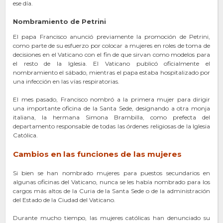
ese día.
Nombramiento de Petrini
El papa Francisco anunció previamente la promoción de Petrini,
como parte de su esfuerzo por colocar a mujeres en roles de toma de
decisiones en el Vaticano con el fin de que sirvan como modelos para
el resto de la Iglesia. El Vaticano publicó oficialmente el
nombramiento el sábado, mientras el papa estaba hospitalizado por
una infección en las vías respiratorias.
El mes pasado, Francisco nombró a la primera mujer para dirigir
una importante oficina de la Santa Sede, designando a otra monja
italiana, la hermana Simona Brambilla, como prefecta del
departamento responsable de todas las órdenes religiosas de la Iglesia
Católica.
Cambios en las funciones de las mujeres
Si bien se han nombrado mujeres para puestos secundarios en
algunas oficinas del Vaticano, nunca se les había nombrado para los
cargos más altos de la Curia de la Santa Sede o de la administración
del Estado de la Ciudad del Vaticano.
Durante mucho tiempo, las mujeres católicas han denunciado su