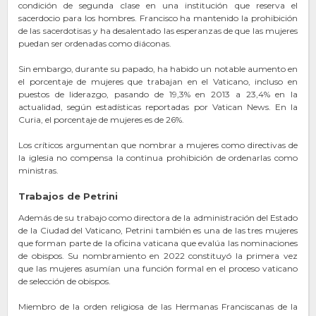
condición de segunda clase en una institución que reserva el
sacerdocio para los hombres. Francisco ha mantenido la prohibición
de las sacerdotisas y ha desalentado las esperanzas de que las mujeres
puedan ser ordenadas como diáconas.
Sin embargo, durante su papado, ha habido un notable aumento en
el porcentaje de mujeres que trabajan en el Vaticano, incluso en
puestos de liderazgo, pasando de 19,3% en 2013 a 23,4% en la
actualidad, según estadísticas reportadas por Vatican News. En la
Curia, el porcentaje de mujeres es de 26%.
Los críticos argumentan que nombrar a mujeres como directivas de
la iglesia no compensa la continua prohibición de ordenarlas como
ministras.
Trabajos de Petrini
Además de su trabajo como directora de la administración del Estado
de la Ciudad del Vaticano, Petrini también es una de las tres mujeres
que forman parte de la oficina vaticana que evalúa las nominaciones
de obispos. Su nombramiento en 2022 constituyó la primera vez
que las mujeres asumían una función formal en el proceso vaticano
de selección de obispos.
Miembro de la orden religiosa de las Hermanas Franciscanas de la