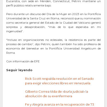
Eucaristía, con sede en Meriden, Connecticut, Petrini mantiene un
perfil público relativamente bajo.
Pero durante un discurso del Día de la Mujer en 2023 en la Pontificia
Universidad de la Santa Cruz en Roma, reconoció que su nominación
como secretaria general del Estado de la Ciudad del Vaticano generó
sorpresa y desaprobación, “más de lo que esperaba en mi
ingenuidad”.
“Incluso en organizaciones no eclesiales, la resistencia es parte del
proceso de cambio”, dijo Petrini, quien también ha sido profesora de
economía del bienestar en la Pontificia Universidad Angelicum de
Roma.
Con información de EFE
Seguir leyendo
Rick Scott respalda resolución en el Senado
para exigir elecciones libres en Venezuela
Gilberto Correa tilda de «burla judicial» la
absolución de su exenfermera
Fe y Alegría avanza en la recuperación de 73