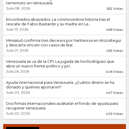
terremoto en Venezuela
Julio 08, 2026
582 Vistas
Encontrados abrazados: La conmovedora historia tras el
rescate de Fabio Bastardo y su madre en La...
Julio 13, 2026
468 Vistas
Minsalud confirma tres decesos por hantavirus en Anzoátegui
y descarta vínculo con casos de Bar...
Julio 21, 2026
465 Vistas
Venezuela se va de la CPI: La jugada de los Rodríguez que
abre un nuevo frente político y jurí...
Julio 26, 2026
448 Vistas
Ayuda internacional para Venezuela: ¿Cuánto dinero se ha
donado y quiénes aportaron?
Julio 20, 2026
447 Vistas
Dos firmas internacionales auditarán el fondo de ayuda para
recuperar Venezuela
Julio 20, 2026
426 Vistas