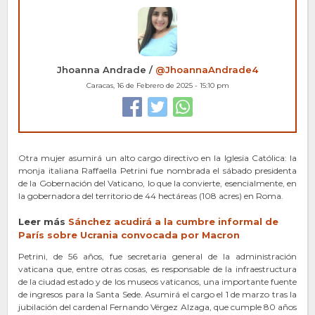
Jhoanna Andrade /
@JhoannaAndrade4
Caracas, 16 de Febrero de 2025 - 15:10 pm
Otra mujer asumirá un alto cargo directivo en la Iglesia Católica: la
monja italiana Raffaella Petrini fue nombrada el sábado presidenta
de la Gobernación del Vaticano, lo que la convierte, esencialmente, en
la gobernadora del territorio de 44 hectáreas (108 acres) en Roma.
Leer más
Sánchez acudirá a la cu
m
bre informal de
París sobre Ucrania convocada por Macron
Petrini, de 56 años, fue secretaria general de la administración
vaticana que, entre otras cosas, es responsable de la infraestructura
de la ciudad estado y de los museos vaticanos, una importante fuente
de ingresos para la Santa Sede. Asumirá el cargo el 1 de marzo tras la
jubilación del cardenal Fernando Vérgez Alzaga, que cumple 80 años