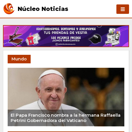
Núcleo Noticias
Mundo
El Papa Francisco nombra a la hermana Raffaella
Petrini Gobernadora del Vaticano