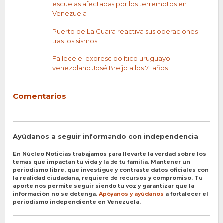
escuelas afectadas por los terremotos en
Venezuela
Puerto de La Guaira reactiva sus operaciones
tras los sismos
Fallece el expreso político uruguayo-
venezolano José Breijo a los 71 años
Comentarios
Ayúdanos a seguir informando con independencia
En Núcleo Noticias trabajamos para llevarte la verdad sobre los
temas que impactan tu vida y la de tu familia. Mantener un
periodismo libre, que investigue y contraste datos oficiales con
la realidad ciudadana, requiere de recursos y compromiso. Tu
aporte nos permite seguir siendo tu voz y garantizar que la
información no se detenga.
Apóyanos y ayúdanos
a fortalecer el
periodismo independiente en Venezuela.