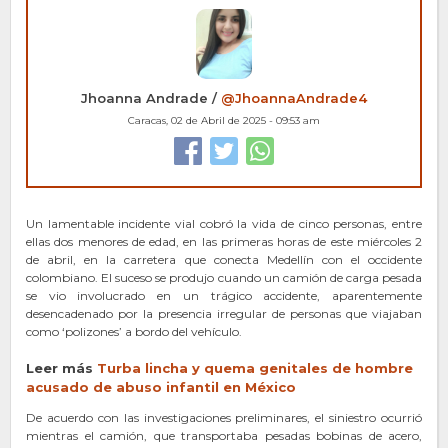
Jhoanna Andrade /
@JhoannaAndrade4
Caracas, 02 de Abril de 2025 - 09:53 am
Un lamentable incidente vial cobró la vida de cinco personas, entre
ellas dos menores de edad, en las primeras horas de este miércoles 2
de abril, en la carretera que conecta Medellín con el occidente
colombiano. El suceso se produjo cuando un camión de carga pesada
se vio involucrado en un trágico accidente, aparentemente
desencadenado por la presencia irregular de personas que viajaban
como ‘polizones’ a bordo del vehículo.
Leer más
Turba lincha y que
m
a genitales de hombre
acusado de abuso infantil en México
De acuerdo con las investigaciones preliminares, el siniestro ocurrió
mientras el camión, que transportaba pesadas bobinas de acero,