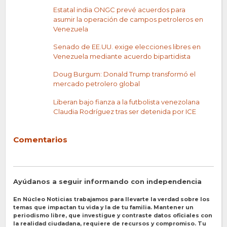
Estatal india ONGC prevé acuerdos para
asumir la operación de campos petroleros en
Venezuela
Senado de EE.UU. exige elecciones libres en
Venezuela mediante acuerdo bipartidista
Doug Burgum: Donald Trump transformó el
mercado petrolero global
Liberan bajo fianza a la futbolista venezolana
Claudia Rodríguez tras ser detenida por ICE
Comentarios
Ayúdanos a seguir informando con independencia
En Núcleo Noticias trabajamos para llevarte la verdad sobre los
temas que impactan tu vida y la de tu familia. Mantener un
periodismo libre, que investigue y contraste datos oficiales con
la realidad ciudadana, requiere de recursos y compromiso. Tu