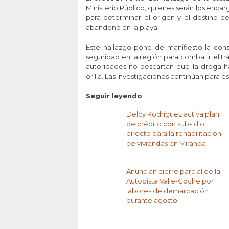
Ministerio Público, quienes serán los encar
para determinar el origen y el destino de
abandono en la playa.
Este hallazgo pone de manifiesto la const
seguridad en la región para combatir el tráf
autoridades no descartan que la droga ha
orilla. Las investigaciones continúan para e
Seguir leyendo
Delcy Rodríguez activa plan
de crédito con subsidio
directo para la rehabilitación
de viviendas en Miranda
Anuncian cierre parcial de la
Autopista Valle-Coche por
labores de demarcación
durante agosto