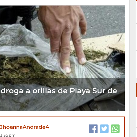
droga a orillas de Playa Sur de
JhoannaAndrade4
 13:35 pm