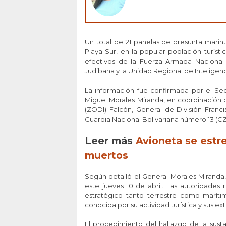
Un total de 21 panelas de presunta mari
Playa Sur, en la popular población turísti
efectivos de la Fuerza Armada Nacional 
Judibana y la Unidad Regional de Inteligen
La información fue confirmada por el Se
Miguel Morales Miranda, en coordinación
(ZODI) Falcón, General de División Fra
Guardia Nacional Bolivariana número 13 (C
Leer más
Avioneta se estre
muertos
Según detalló el General Morales Miranda,
este jueves 10 de abril. Las autoridades 
estratégico tanto terrestre como marít
conocida por su actividad turística y sus ex
El procedimiento del hallazgo de la susta