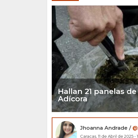
Hallan 21 panelas de 
Adícora
Jhoanna Andrade /
@
Caracas, 11 de Abril de 2025 -