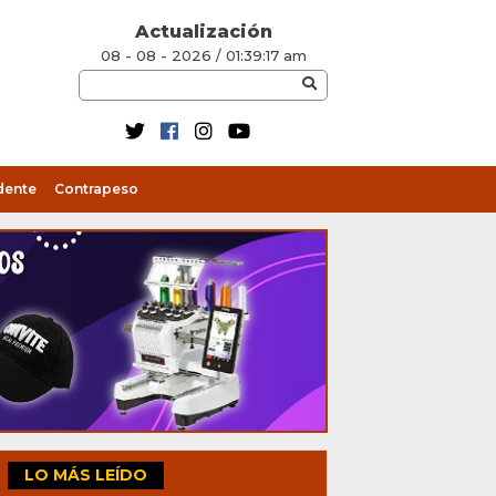
Actualización
08 - 08 - 2026 / 01:39:17 am
dente
Contrapeso
LO MÁS LEÍDO