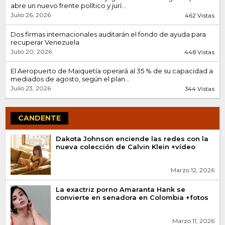
abre un nuevo frente político y jurí...
Julio 26, 2026
462 Vistas
Dos firmas internacionales auditarán el fondo de ayuda para
recuperar Venezuela
Julio 20, 2026
448 Vistas
El Aeropuerto de Maiquetía operará al 35 % de su capacidad a
mediados de agosto, según el plan...
Julio 23, 2026
344 Vistas
CANDENTE
Dakota Johnson enciende las redes con la
nueva colección de Calvin Klein +vídeo
Marzo 12, 2026
La exactriz porno Amaranta Hank se
convierte en senadora en Colombia +fotos
Marzo 11, 2026