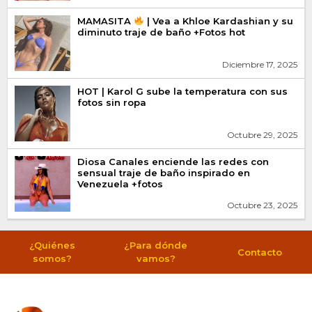
MAMASITA
| Vea a Khloe Kardashian y su
diminuto traje de baño +Fotos hot
Diciembre 17, 2025
HOT | Karol G sube la temperatura con sus
fotos sin ropa
Octubre 29, 2025
Diosa Canales enciende las redes con
sensual traje de baño inspirado en
Venezuela +fotos
Octubre 23, 2025
¿Quiénes
¿Para dónde
Contacto
somos?
vamos?