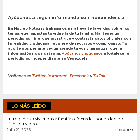
Ayúdanos a seguir informando con independencia
En Núcleo Noticias trabajamos para llevarte la verdad sobre los
temas que impactan tu vida y la de tu familia. Mantener un
periodismo libre, que investigue y contraste datos oficiales con
la realidad ciudadana, requiere de recursos y compromiso. Tu
aporte nos permite seguir siendo tu voz y garantizar que la
información no se detenga.
Apóyanos y ayúdanos
a fortalecer el
periodismo independiente en Venezuela.
Visítanos en
Twitter
,
Instagram
,
Facebook
y
TikTok
LO MÁS LEÍDO
Entregan 200 viviendas a familias afectadas por el doblete
sísmico +Video
Julio 21, 2026
890 Vistas