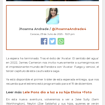
Jhoanna Andrade /
@JhoannaAndrade4
Caracas, 29 de Julio de 2025 - 15:01 pm
La espera ha terminado. Tras el éxito de ‘Avatar: El sentido del agua’
en 2022, James Cameron nos invita nuevamente a sumergirnos en
el impresionante mundo de Pandora con ‘Avatar: Fuego y ceniza’, el
tercer capítulo de esta cautivadora saga.
Ya está disponible el primer tráiler de esta esperada entrega, que nos
recuerda que el estreno está programado para el 19 de diciembre.
Leer más
Lele Pons dio a luz a su hija
Elo
ísa +foto
En esta nueva aventura, volveremos a ver a Jake Sully (Sam
Worthington), Neytiri (Zoe Saldaña) y sus hijos, quienes se verán