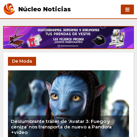
Núcleo Noticias
De Moda
Deslumbrante tráiler de ‘Avatar 3: Fuego y
ceniza’ nos transporta de nuevo a Pandora
+vídeo