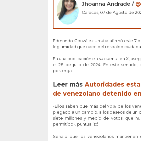
Jhoanna Andrade /
@
Caracas, 07 de Agosto de 202
Edmundo González Urrutia afirmó este 7 de
legitimidad que nace del respaldo ciudada
En una publicación en su cuenta en X, aseg
el 28 de julio de 2024. En este sentido, 
posterga.
Leer más
Autoridades esta
de venezolano detenido en
«Ellos saben que más del 70% de los ven
plegado a un cambio, a los deseos de un 
siete millones y medio de votos, que hu
permitido», puntualizó.
Señaló que los venezolanos mantienen s