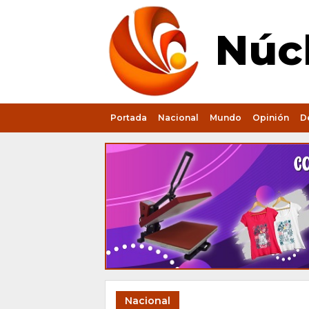
Núcl
Portada
Nacional
Mundo
Opinión
D
Nacional