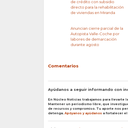
de crédito con subsidio
directo para la rehabilitación
de viviendas en Miranda
Anuncian cierre parcial de la
Autopista Valle-Coche por
labores de demarcación
durante agosto
Comentarios
Ayúdanos a seguir informando con i
En Núcleo Noticias trabajamos para llevarte la
Mantener un periodismo libre, que investigue 
de recursos y compromiso. Tu aporte nos perm
detenga.
Apóyanos y ayúdanos
a fortalecer e