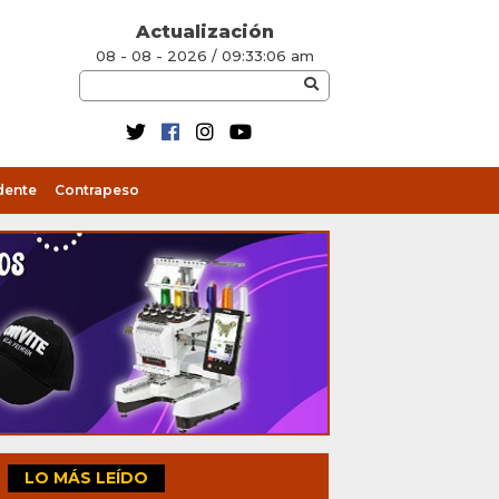
Actualización
08 - 08 - 2026 / 09:33:06 am
dente
Contrapeso
LO MÁS LEÍDO