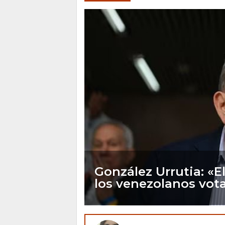
González Urrutia: «
los venezolanos vot