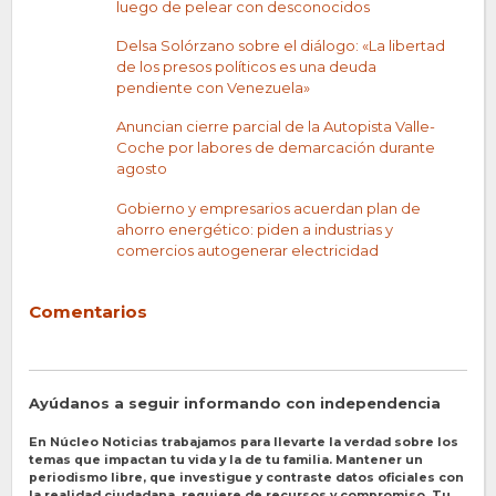
luego de pelear con desconocidos
Delsa Solórzano sobre el diálogo: «La libertad
de los presos políticos es una deuda
pendiente con Venezuela»
Anuncian cierre parcial de la Autopista Valle-
Coche por labores de demarcación durante
agosto
Gobierno y empresarios acuerdan plan de
ahorro energético: piden a industrias y
comercios autogenerar electricidad
Comentarios
Ayúdanos a seguir informando con independencia
En Núcleo Noticias trabajamos para llevarte la verdad sobre los
temas que impactan tu vida y la de tu familia. Mantener un
periodismo libre, que investigue y contraste datos oficiales con
la realidad ciudadana, requiere de recursos y compromiso. Tu