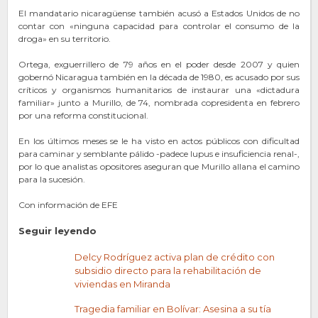
El mandatario nicaragüense también acusó a Estados Unidos de no
contar con «ninguna capacidad para controlar el consumo de la
droga» en su territorio.
Ortega, exguerrillero de 79 años en el poder desde 2007 y quien
gobernó Nicaragua también en la década de 1980, es acusado por sus
críticos y organismos humanitarios de instaurar una «dictadura
familiar» junto a Murillo, de 74, nombrada copresidenta en febrero
por una reforma constitucional.
En los últimos meses se le ha visto en actos públicos con dificultad
para caminar y semblante pálido -padece lupus e insuficiencia renal-,
por lo que analistas opositores aseguran que Murillo allana el camino
para la sucesión.
Con información de EFE
Seguir leyendo
Delcy Rodríguez activa plan de crédito con
subsidio directo para la rehabilitación de
viviendas en Miranda
Tragedia familiar en Bolívar: Asesina a su tía