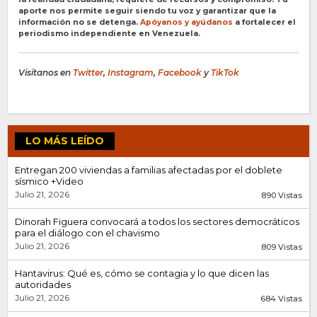
aporte nos permite seguir siendo tu voz y garantizar que la
información no se detenga.
Apóyanos y ayúdanos
a fortalecer el
periodismo independiente en Venezuela.
Visítanos en
Twitter
,
Instagram
,
Facebook
y
TikTok
LO MÁS LEÍDO
Entregan 200 viviendas a familias afectadas por el doblete
sísmico +Video
Julio 21, 2026
890 Vistas
Dinorah Figuera convocará a todos los sectores democráticos
para el diálogo con el chavismo
Julio 21, 2026
809 Vistas
Hantavirus: Qué es, cómo se contagia y lo que dicen las
autoridades
Julio 21, 2026
684 Vistas