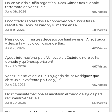
Hallan sin vida al niño argentino Lucas Gámez tras el doble
terremoto en Venezuela
Julio 08, 2026
607 Vistas
Encontrados abrazados: La conmovedora historia tras el
rescate de Fabio Bastardo y su madre en La...
Julio 13, 2026
509 Vistas
Minsalud confirma tres decesos por hantavirus en Anzoátegui
y descarta vínculo con casos de Bar...
Julio 21, 2026
483 Vistas
Ayuda internacional para Venezuela: ¿Cuánto dinero se ha
donado y quiénes aportaron?
Julio 20, 2026
467 Vistas
Venezuela se va de la CPI: La jugada de los Rodríguez que
abre un nuevo frente político y jurí...
Julio 26, 2026
462 Vistas
Dos firmas internacionales auditarán el fondo de ayuda para
recuperar Venezuela
Julio 20, 2026
448 Vistas