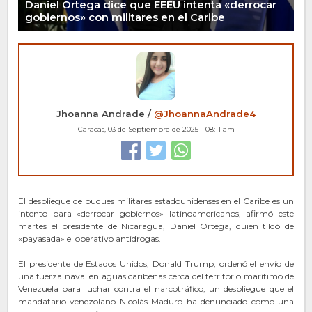
Daniel Ortega dice que EEEU intenta «derrocar
gobiernos» con militares en el Caribe
Jhoanna Andrade /
@JhoannaAndrade4
Caracas, 03 de Septiembre de 2025 - 08:11 am
El despliegue de buques militares estadounidenses en el Caribe es un
intento para «derrocar gobiernos» latinoamericanos, afirmó este
martes el presidente de Nicaragua, Daniel Ortega, quien tildó de
«payasada» el operativo antidrogas.
El presidente de Estados Unidos, Donald Trump, ordenó el envío de
una fuerza naval en aguas caribeñas cerca del territorio marítimo de
Venezuela para luchar contra el narcotráfico, un despliegue que el
mandatario venezolano Nicolás Maduro ha denunciado como una