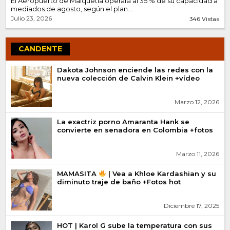
El Aeropuerto de Maiquetía operará al 35 % de su capacidad a
mediados de agosto, según el plan...
Julio 23, 2026
346 Vistas
CANDENTE
Dakota Johnson enciende las redes con la
nueva colección de Calvin Klein +vídeo
Marzo 12, 2026
La exactriz porno Amaranta Hank se
convierte en senadora en Colombia +fotos
Marzo 11, 2026
MAMASITA
| Vea a Khloe Kardashian y su
diminuto traje de baño +Fotos hot
Diciembre 17, 2025
HOT | Karol G sube la temperatura con sus