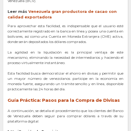
Venezuela (BCV).
Leer más
Venezuela gr
an
productora de cacao con
calidad exportadora
Para aprovechar esta facilidad, es indispensable que el usuario esté
correctamente registrado en la banca en línea y posea una cuenta en
bolívares, así como una Cuenta en Moneda Extranjera (CME) activa,
donde serán depositados los dólares comprados.
La agilidad en la liquidación es la principal ventaja de este
mecanismo, eliminando la necesidad de intermediarios y haciendo el
proceso virtualmente instantáneo.
Esta facilidad busca democratizar el ahorro en divisas y permitir que
un mayor número de venezolanos participe en la economía en
moneda fuerte, asegurando un trámite sencillo y en línea, disponible
prácticamente las 24 horas del día.
Guía Práctica: Pasos para la Compra de Divisas
A continuación, se detalla el procedimiento que los clientes del Banco
de Venezuela deben seguir para comprar dólares a través de su
plataforma digital: