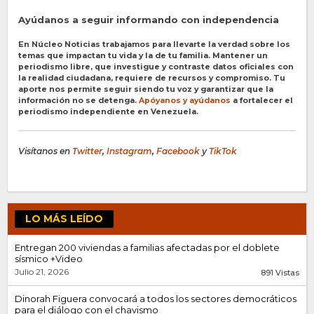
Ayúdanos a seguir informando con independencia
En Núcleo Noticias trabajamos para llevarte la verdad sobre los
temas que impactan tu vida y la de tu familia. Mantener un
periodismo libre, que investigue y contraste datos oficiales con
la realidad ciudadana, requiere de recursos y compromiso. Tu
aporte nos permite seguir siendo tu voz y garantizar que la
información no se detenga.
Apóyanos y ayúdanos
a fortalecer el
periodismo independiente en Venezuela.
Visítanos en
Twitter
,
Instagram
,
Facebook
y
TikTok
LO MÁS LEÍDO
Entregan 200 viviendas a familias afectadas por el doblete
sísmico +Video
Julio 21, 2026
891 Vistas
Dinorah Figuera convocará a todos los sectores democráticos
para el diálogo con el chavismo