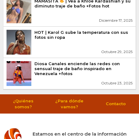
MAMASITA
| Vea a Khloe Kardashian y su
diminuto traje de baño +Fotos hot
Diciembre 17, 2025
HOT | Karol G sube la temperatura con sus
fotos sin ropa
Octubre 29, 2025
Diosa Canales enciende las redes con
sensual traje de baño inspirado en
Venezuela +fotos
Octubre 23, 2025
¿Quiénes
¿Para dónde
Contacto
somos?
vamos?
Estamos en el centro de la información