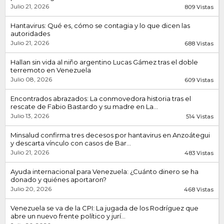
Julio 21, 2026
809 Vistas
Hantavirus: Qué es, cómo se contagia y lo que dicen las
autoridades
Julio 21, 2026
688 Vistas
Hallan sin vida al niño argentino Lucas Gámez tras el doble
terremoto en Venezuela
Julio 08, 2026
609 Vistas
Encontrados abrazados: La conmovedora historia tras el
rescate de Fabio Bastardo y su madre en La...
Julio 13, 2026
514 Vistas
Minsalud confirma tres decesos por hantavirus en Anzoátegui
y descarta vínculo con casos de Bar...
Julio 21, 2026
483 Vistas
Ayuda internacional para Venezuela: ¿Cuánto dinero se ha
donado y quiénes aportaron?
Julio 20, 2026
468 Vistas
Venezuela se va de la CPI: La jugada de los Rodríguez que
abre un nuevo frente político y jurí...