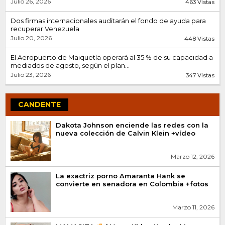
Julio 26, 2026
463 Vistas
Dos firmas internacionales auditarán el fondo de ayuda para
recuperar Venezuela
Julio 20, 2026
448 Vistas
El Aeropuerto de Maiquetía operará al 35 % de su capacidad a
mediados de agosto, según el plan...
Julio 23, 2026
347 Vistas
CANDENTE
Dakota Johnson enciende las redes con la
nueva colección de Calvin Klein +vídeo
Marzo 12, 2026
La exactriz porno Amaranta Hank se
convierte en senadora en Colombia +fotos
Marzo 11, 2026