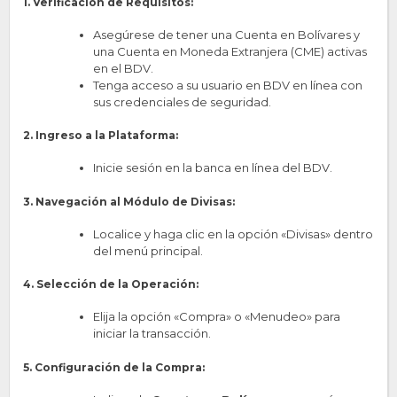
1. Verificación de Requisitos:
Asegúrese de tener una Cuenta en Bolívares y
una Cuenta en Moneda Extranjera (CME) activas
en el BDV.
Tenga acceso a su usuario en BDV en línea con
sus credenciales de seguridad.
2. Ingreso a la Plataforma:
Inicie sesión en la banca en línea del BDV.
3. Navegación al Módulo de Divisas:
Localice y haga clic en la opción «Divisas» dentro
del menú principal.
4. Selección de la Operación:
Elija la opción «Compra» o «Menudeo» para
iniciar la transacción.
5. Configuración de la Compra: