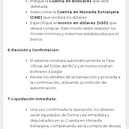
Indique la
Cuenta en Bolívares
que será
debitada.
Seleccione la
Cuenta en Moneda Extranjera
(CME)
que recibirá los dólares.
Especifique el
monto en dólares (USD)
que
desea comprar.
Este monto debe respetar los
límites mínimos y máximos establecidos por el
banco.
6. Revisión y Confirmación:
El sistema mostrará automáticamente la Tasa
Oficial del Dólar del BCV y el monto total en
bolívares a pagar.
Revise los detalles de la transacción y proceda a
la confirmación, utilizando su método de
autenticación.
7. Liquidación Inmediata:
Una vez confirmada la operación, los dólares
serán liquidados de forma casi inmediata y
depositados en su Cuenta en Moneda
Extranjera, completando así la compra de divisas