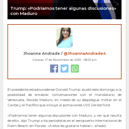
Trump: «Podríamos tener algunas discusiones»
con Maduro
Jhoanna Andrade /
@JhoannaAndrade4
Caracas, 17 de Noviembre de 2025 - 08:25 am
El presidente estadounidense Donald Trump aludió este domingo a la
posibilidad de entablar conversaciones con el mandatario de
Venezuela, Nicolás Maduro, en medio de su despliegue militar en el
Caribe y el Pacífico que incluye al portaviones USS Gerald Ford.
«Podríamos tener algunas discusiones con Maduro, y ver qué resulta
de ello», dijo Trump a los periodistas en el aeropuerto internacional de
Palm Beach, en Florida. «A ellos les gustaría hablar», añadió.