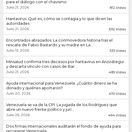
para el diálogo con el chavismo
Julio 21, 2026
812 Vistas
Hantavirus: Qué es, cómo se contagia y lo que dicen las
autoridades
Julio 21, 2026
692 Vistas
Encontrados abrazados: La conmovedora historia tras el
rescate de Fabio Bastardo y su madre en La...
Julio 13, 2026
533 Vistas
Minsalud confirma tres decesos por hantavirus en Anzoátegui
y descarta vínculo con casos de Bar...
Julio 21, 2026
485 Vistas
Ayuda internacional para Venezuela: ¿Cuánto dinero se ha
donado y quiénes aportaron?
Julio 20, 2026
470 Vistas
Venezuela se va de la CPI: La jugada de los Rodríguez que
abre un nuevo frente político y jurí...
Julio 26, 2026
464 Vistas
Dos firmas internacionales auditarán el fondo de ayuda para
recuperar Venezuela