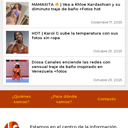
MAMASITA
| Vea a Khloe Kardashian y su
diminuto traje de baño +Fotos hot
Diciembre 17, 2025
HOT | Karol G sube la temperatura con sus
fotos sin ropa
Octubre 29, 2025
Diosa Canales enciende las redes con
sensual traje de baño inspirado en
Venezuela +fotos
Octubre 23, 2025
¿Quiénes
¿Para dónde
Contacto
somos?
vamos?
Estamos en el centro de la información