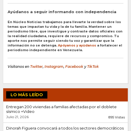
Ayúdanos a seguir informando con independencia
En Núcleo Noticias trabajamos para llevarte la verdad sobre los
temas que impactan tu vida y la de tu familia. Mantener un
periodismo libre, que investigue y contraste datos oficiales con
la realidad ciudadana, requiere de recursos y compromiso. Tu
aporte nos permite seguir siendo tu voz y garantizar que la
información no se detenga.
Apóyanos y ayúdanos
a fortalecer el
periodismo independiente en Venezuela.
Visítanos en
Twitter
,
Instagram
,
Facebook
y
TikTok
LO MÁS LEÍDO
Entregan 200 viviendas a familias afectadas por el doblete
sísmico +Video
Julio 21, 2026
895 Vistas
Dinorah Figuera convocará a todos los sectores democráticos