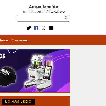
Actualización
06 - 08 - 2026 / 11:41:46 am
dente
Contrapeso
LO MÁS LEÍDO