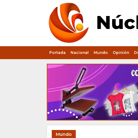
Núcl
Portada
Nacional
Mundo
Opinión
D
Mundo