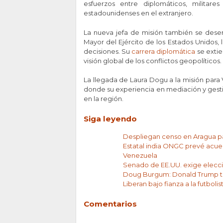
esfuerzos entre diplomáticos, militar
estadounidenses en el extranjero.
La nueva jefa de misión también se dese
Mayor del Ejército de los Estados Unidos, 
decisiones. Su
carrera diplomática
se extie
visión global de los conflictos geopolíticos.
La llegada de Laura Dogu a la misión para
donde su experiencia en mediación y gesti
en la región.
Siga leyendo
Despliegan censo en Aragua par
Estatal india ONGC prevé acue
Venezuela
Senado de EE.UU. exige elecci
Doug Burgum: Donald Trump tr
Liberan bajo fianza a la futbol
Comentarios