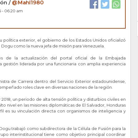
ón /
@Mahl1980
6 - 06:20 am
política exterior, el gobierno de los Estados Unidos oficializó
. Dogu como la nueva jefa de misión para Venezuela.
s de la actualización del portal oficial de la Embajada
 gestión liderada por una funcionaria con amplia experiencia
.
istra de Carrera dentro del Servicio Exterior estadounidense,
empeñado roles clave en diversas naciones de la región.
18, un periodo de alta tensión política y disturbios civiles en
to nivel en las misiones diplomáticas de El Salvador, Honduras
il es su vinculación directa con organismos de inteligencia y
, Dogu trabajó como subdirectora de la Célula de Fusión para la
po interinstitucional tiene como objetivo principal coordinar