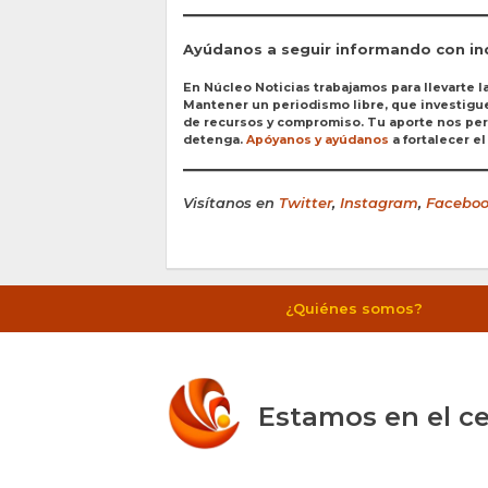
Ayúdanos a seguir informando con i
En Núcleo Noticias trabajamos para llevarte la
Mantener un periodismo libre, que investigue 
de recursos y compromiso. Tu aporte nos perm
detenga.
Apóyanos y ayúdanos
a fortalecer e
Visítanos en
Twitter
,
Instagram
,
Facebo
¿Quiénes somos?
Estamos en el ce