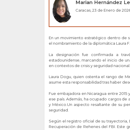
Marian Hernández Le
Caracas, 23 de Enero de 202
En un movimiento estratégico dentro de su 
el nombramiento de la diplomática Laura F
La designación fue confirmada a travé
estadounidense, marcando el inicio de una
en contextos de crisis y seguridad nacional
Laura Dogu, quien ostenta el rango de Min
asume esta responsabilidad tras haber des
Fue embajadora en Nicaragua entre 2015 y 20
ese país. Además, ha ocupado cargos de al
y México.Un aspecto resaltante de su perf
seguridad.
Según el registro oficial de su trayectoria
Recuperación de Rehenes del FBI. Este gru