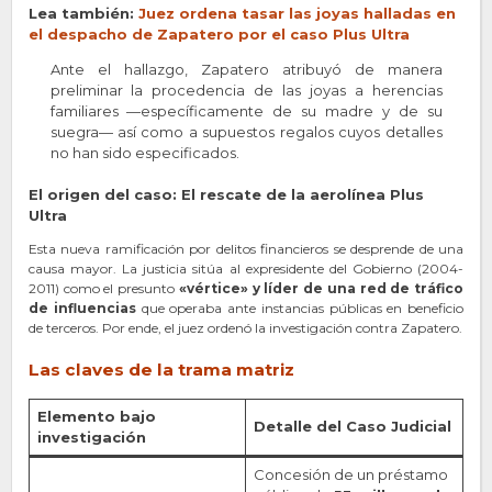
Lea también:
Juez ordena tasar las joyas halladas en
el despacho de Zapatero por el caso Plus Ultra
Ante el hallazgo, Zapatero atribuyó de manera
preliminar la procedencia de las joyas a herencias
familiares —específicamente de su madre y de su
suegra— así como a supuestos regalos cuyos detalles
no han sido especificados.
El origen del caso: El rescate de la aerolínea Plus
Ultra
Esta nueva ramificación por delitos financieros se desprende de una
causa mayor. La justicia sitúa al expresidente del Gobierno (2004-
2011) como el presunto
«vértice» y líder de una red de tráfico
de influencias
que operaba ante instancias públicas en beneficio
de terceros. Por ende, el juez ordenó la investigación contra Zapatero.
Las claves de la trama matriz
Elemento bajo
Detalle del Caso Judicial
investigación
Concesión de un préstamo