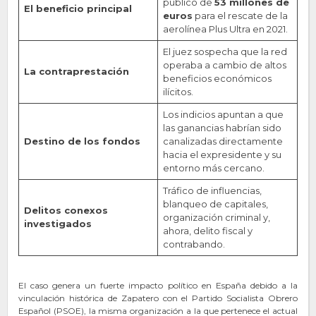
público de
53 millones de
El beneficio principal
euros
para el rescate de la
aerolínea Plus Ultra en 2021.
El juez sospecha que la red
operaba a cambio de altos
La contraprestación
beneficios económicos
ilícitos.
Los indicios apuntan a que
las ganancias habrían sido
Destino de los fondos
canalizadas directamente
hacia el expresidente y su
entorno más cercano.
Tráfico de influencias,
blanqueo de capitales,
Delitos conexos
organización criminal y,
investigados
ahora, delito fiscal y
contrabando.
El caso genera un fuerte impacto político en España debido a la
vinculación histórica de Zapatero con el Partido Socialista Obrero
Español (PSOE), la misma organización a la que pertenece el actual