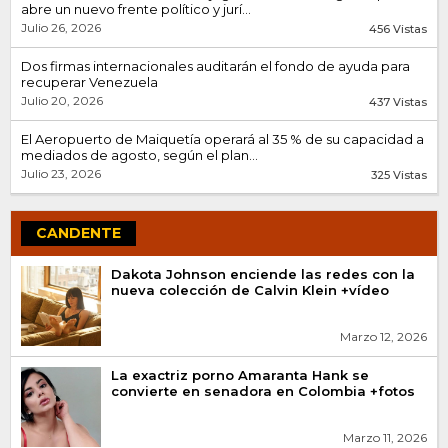
abre un nuevo frente político y jurí...
Julio 26, 2026
456 Vistas
Dos firmas internacionales auditarán el fondo de ayuda para
recuperar Venezuela
Julio 20, 2026
437 Vistas
El Aeropuerto de Maiquetía operará al 35 % de su capacidad a
mediados de agosto, según el plan...
Julio 23, 2026
325 Vistas
CANDENTE
Dakota Johnson enciende las redes con la
nueva colección de Calvin Klein +vídeo
Marzo 12, 2026
La exactriz porno Amaranta Hank se
convierte en senadora en Colombia +fotos
Marzo 11, 2026