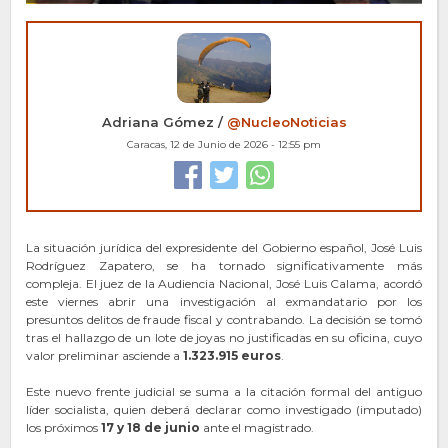
Adriana Gómez /
@NucleoNoticias
Caracas, 12 de Junio de 2026 - 12:55 pm
La situación jurídica del expresidente del Gobierno español, José Luis
Rodríguez Zapatero, se ha tornado significativamente más
compleja. El juez de la Audiencia Nacional, José Luis Calama, acordó
este viernes abrir una investigación al exmandatario por los
presuntos delitos de fraude fiscal y contrabando. La decisión se tomó
tras el hallazgo de un lote de joyas no justificadas en su oficina, cuyo
valor preliminar asciende a
1.323.915 euros
.
Este nuevo frente judicial se suma a la citación formal del antiguo
líder socialista, quien deberá declarar como investigado (imputado)
los próximos
17 y 18 de junio
ante el magistrado.