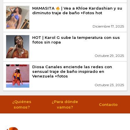
MAMASITA
| Vea a Khloe Kardashian y su
diminuto traje de baño +Fotos hot
Diciembre 17, 2025
HOT | Karol G sube la temperatura con sus
fotos sin ropa
Octubre 29, 2025
Diosa Canales enciende las redes con
sensual traje de baño inspirado en
Venezuela +fotos
Octubre 23, 2025
¿Quiénes
¿Para dónde
Contacto
somos?
vamos?