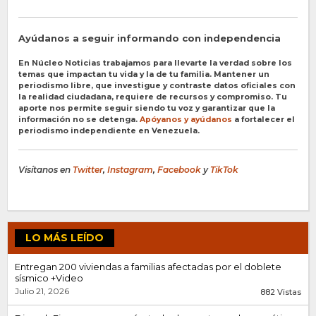
Ayúdanos a seguir informando con independencia
En Núcleo Noticias trabajamos para llevarte la verdad sobre los
temas que impactan tu vida y la de tu familia. Mantener un
periodismo libre, que investigue y contraste datos oficiales con
la realidad ciudadana, requiere de recursos y compromiso. Tu
aporte nos permite seguir siendo tu voz y garantizar que la
información no se detenga.
Apóyanos y ayúdanos
a fortalecer el
periodismo independiente en Venezuela.
Visítanos en
Twitter
,
Instagram
,
Facebook
y
TikTok
LO MÁS LEÍDO
Entregan 200 viviendas a familias afectadas por el doblete
sísmico +Video
Julio 21, 2026
882 Vistas