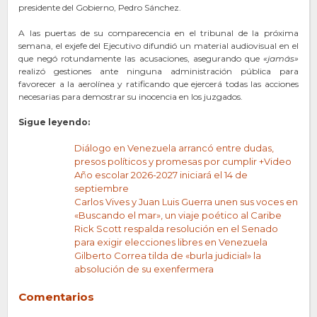
presidente del Gobierno, Pedro Sánchez.
A las puertas de su comparecencia en el tribunal de la próxima
semana, el exjefe del Ejecutivo difundió un material audiovisual en el
que negó rotundamente las acusaciones, asegurando que
«jamás»
realizó gestiones ante ninguna administración pública para
favorecer a la aerolínea y ratificando que ejercerá todas las acciones
necesarias para demostrar su inocencia en los juzgados.
Sigue leyendo:
Diálogo en Venezuela arrancó entre dudas,
presos políticos y promesas por cumplir +Video
Año escolar 2026-2027 iniciará el 14 de
septiembre
Carlos Vives y Juan Luis Guerra unen sus voces en
«Buscando el mar», un viaje poético al Caribe
Rick Scott respalda resolución en el Senado
para exigir elecciones libres en Venezuela
Gilberto Correa tilda de «burla judicial» la
absolución de su exenfermera
Comentarios