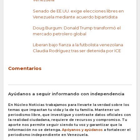
Senado de EE.UU. exige elecciones libres en
Venezuela mediante acuerdo bipartidista
Doug Burgum: Donald Trump transformó el
mercado petrolero global
Liberan bajo fianza a la futbolista venezolana
Claudia Rodríguez tras ser detenida por ICE
Comentarios
Ayúdanos a seguir informando con independencia
En Núcleo Noticias trabajamos para llevarte la verdad sobre los
temas que impactan tu vida y la de tu familia. Mantener un
periodismo libre, que investigue y contraste datos oficiales con
la realidad ciudadana, requiere de recursos y compromiso. Tu
aporte nos permite seguir siendo tu voz y garantizar que la
información no se detenga.
Apóyanos y ayúdanos
a fortalecer el
periodismo independiente en Venezuela.