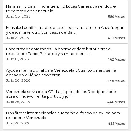
Hallan sin vida al niño argentino Lucas Gámez tras el doble
terremoto en Venezuela
Julio 08, 2026
580 Vistas
Minsalud confirma tres decesos por hantavirus en Anzoátegui
y descarta vínculo con casos de Bar...
Julio 21, 2026
463 Vistas
Encontrados abrazados: La conmovedora historia tras el
rescate de Fabio Bastardo y su madre en La...
Julio 13, 2026
462 Vistas
Ayuda internacional para Venezuela: ¿Cuánto dinero se ha
donado y quiénes aportaron?
Julio 20, 2026
446 Vistas
Venezuela se va de la CPI: La jugada de los Rodríguez que
abre un nuevo frente político y jurí...
Julio 26, 2026
446 Vistas
Dos firmas internacionales auditarán el fondo de ayuda para
recuperar Venezuela
Julio 20, 2026
425 Vistas