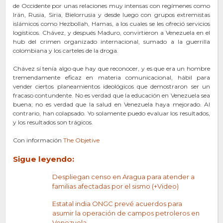
de Occidente por unas relaciones muy intensas con regímenes como
Irán, Rusia, Siria, Bielorrusia y desde luego con grupos extremistas
islámicos como Hezbollah, Hamas, a los cuales se les ofreció servicios
logísticos. Chávez, y después Maduro, convirtieron a Venezuela en el
hub del crimen organizado internacional, sumado a la guerrilla
colombiana y los carteles de la droga.
Chávez sí tenía algo que hay que reconocer, y es que era un hombre
tremendamente eficaz en materia comunicacional, hábil para
vender ciertos planeamientos ideológicos que demostraron ser un
fracaso contundente. No es verdad que la educación en Venezuela sea
buena; no es verdad que la salud en Venezuela haya mejorado. Al
contrario, han colapsado. Yo solamente puedo evaluar los resultados,
y los resultados son trágicos.
Con información
The Objetive
Sigue leyendo:
Despliegan censo en Aragua para atender a
familias afectadas por el sismo (+Video)
Estatal india ONGC prevé acuerdos para
asumir la operación de campos petroleros en
Venezuela