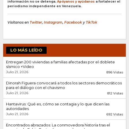
información no se detenga.
Apóyanos y ayúdanos
a fortalecer el
periodismo independiente en Venezuela.
Visítanos en
Twitter
,
Instagram
,
Facebook
y
TikTok
LO MÁS LEÍDO
Entregan 200 viviendas a familias afectadas por el doblete
sísmico +Video
Julio 21, 2026
896 Vistas
Dinorah Figuera convocará a todos los sectores democráticos
para el diálogo con el chavismo
Julio 21, 2026
812 Vistas
Hantavirus: Qué es, cómo se contagia y lo que dicen las
autoridades
Julio 21, 2026
692 Vistas
Encontrados abrazados: La conmovedora historia tras el