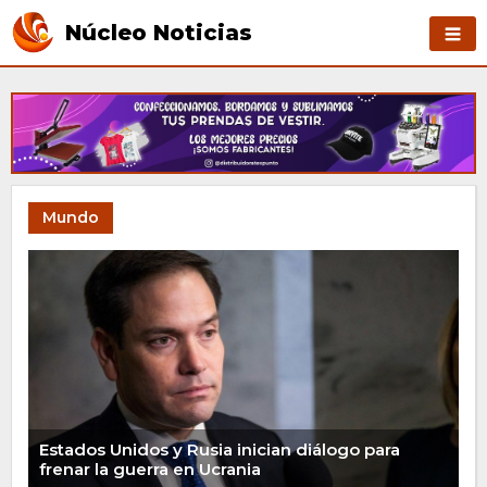
Núcleo Noticias
Mundo
Estados Unidos y Rusia inician diálogo para
frenar la guerra en Ucrania