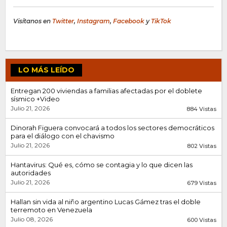
Visítanos en
Twitter
,
Instagram
,
Facebook
y
TikTok
LO MÁS LEÍDO
Entregan 200 viviendas a familias afectadas por el doblete
sísmico +Video
Julio 21, 2026
884 Vistas
Dinorah Figuera convocará a todos los sectores democráticos
para el diálogo con el chavismo
Julio 21, 2026
802 Vistas
Hantavirus: Qué es, cómo se contagia y lo que dicen las
autoridades
Julio 21, 2026
679 Vistas
Hallan sin vida al niño argentino Lucas Gámez tras el doble
terremoto en Venezuela
Julio 08, 2026
600 Vistas