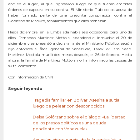
año en el lugar, al que ingresaron luego de que fueran emitidas
órdenes de captura en su contra. El Ministerio Público los acusa de
haber formado parte de una presunta conspiración contra el
Gobierno de Maduro, señalamientos que ellos rechazan.
Hasta diciembre, en la Embajada había seis opositores, pero uno de
ellos, Fernando Martínez Mottola, abandonó el inmueble el 20 de
diciembre y se presentó a declarar ante el Ministerio Público, según
dijo entonces el fiscal general de Venezuela, Tarek William Saab.
Martínez Mottola murió dos meses después, el 26 de febrero. Hasta
ahora, la familia de Martínez Mottola no ha informado las causas de
su fallecimiento.
Con información de CNN
Seguir leyendo
Tragedia familiar en Bolívar: Asesina a su tía
luego de pelear con desconocidos
Delsa Solórzano sobre el diálogo: «La libertad
de los presos políticos es una deuda
pendiente con Venezuela»
Anuncian cierre parcial de la Autopista Valle-