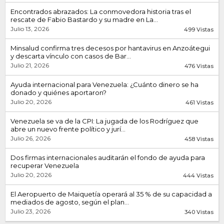
Encontrados abrazados: La conmovedora historia tras el
rescate de Fabio Bastardo y su madre en La...
Julio 13, 2026
499 Vistas
Minsalud confirma tres decesos por hantavirus en Anzoátegui
y descarta vínculo con casos de Bar...
Julio 21, 2026
476 Vistas
Ayuda internacional para Venezuela: ¿Cuánto dinero se ha
donado y quiénes aportaron?
Julio 20, 2026
461 Vistas
Venezuela se va de la CPI: La jugada de los Rodríguez que
abre un nuevo frente político y jurí...
Julio 26, 2026
458 Vistas
Dos firmas internacionales auditarán el fondo de ayuda para
recuperar Venezuela
Julio 20, 2026
444 Vistas
El Aeropuerto de Maiquetía operará al 35 % de su capacidad a
mediados de agosto, según el plan...
Julio 23, 2026
340 Vistas