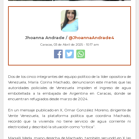
Jhoanna Andrade /
@JhoannaAndrade4
Caracas, 03 de Abril de 2025 - 10:17 am
Dos de los cinco integrantes del equipo político de la líder opositora de
Venezuela, María Corina Machado, denunciaron este martes que las
autoridades policiales de Venezuela impiden el ingreso de agua
embotellada a la embajada de Argentina en Caracas, donde se
encuentran refugiados desde marzo de 2024.
En un mensaje publicado en X, Omar González Moreno, dirigente de
Vente Venezuela, la plataforma política que coordina Machado,
recordó que la vivienda no tiene servicio de agua corriente ni
electricidad y describió la situación como “crítica”.
Magalli Meda, mano derecha de Machado, también secundó en X las